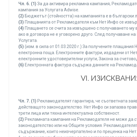
Чл. 6.
(1)
За да активира рекламна кампания, Рекламодате
кампания за Услугата Adwise.
(2)
Бюджетът (стойността) на кампанията е в български 
(3)
Плащанията от Рекламодателя към Нет Инфо се извършв
(4)
Плащането се счита за извършено с получаването му в
ако в договора не е уговорено друго. След получаване н
Услугата.
(5)
(изм. в сила от 01.03.2020 г.) За получените плащан
електронна поща. Електронните фактури, издадени от Нет
електронните удостоверителни услуги, Закона за счетово
(6)
Електронната фактура съдържа данните на Рекламодате
VI. ИЗИСКВАН
Чл. 7.
(1)
Рекламодателят гарантира, че съответната заяв
действащото законодателство. Нет Инфо си запазва право
трети лица или тяхна интелектуална собственост.
(2)
Рекламната кампания на Рекламодателя не може да с
законодателство или на Общите условия. Рекламодателят
съдържание, които неизчерпателно и по преценка на Нет