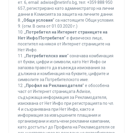
ет. 6, еmail: adwise@netinfo.bg, тел: +359 888 950
657, регистрирано като администратор на лични
данни в Комисията за защита на личните данни.
8. „
Общи условия
” са настоящите Общи условия.
9. (отм. В сила от 01.03.2020 г.)
10. „
Потребител на Интернет страниците на
Нет Инфо/Потребител
” е физическо лице,
посетител на някоя от Интернет страниците на
Нет Инфо.
11. „
Потребителско име
“ означава комбинация
от букви, цифри и символи, като Нет Инфо си
запазва правото да въвежда изисквания за
дължина и комбинация на буквите, цифрите и
символите за Потребителското име.
12. „
Профил на Рекламодателя
” е обособена
част от Интернет страницата Adwise,
съдържаща информация за Рекламодателя,
изисквана от Нет Инфо при регистрацията по чл.
4 и съхранявана при Нет Инфо, както и
информация за извършените плащания и
организирани и излъчени рекламни кампании,
като достъпът до Профила на Рекламодателя се