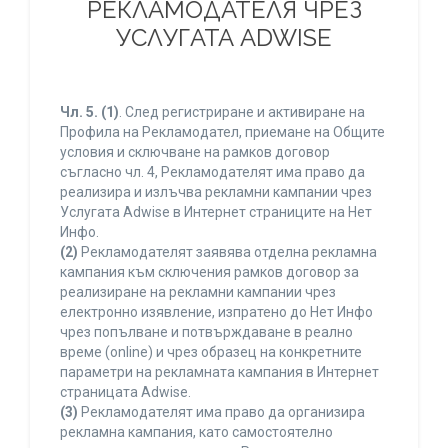
РЕКЛАМОДАТЕЛЯ ЧРЕЗ
УСЛУГАТА ADWISE
Чл. 5.
(1)
. След регистриране и активиране на
Профила на Рекламодател, приемане на Общите
условия и сключване на рамков договор
съгласно чл. 4, Рекламодателят има право да
реализира и излъчва рекламни кампании чрез
Услугата Adwise в Интернет страниците на Нет
Инфо.
(2)
Рекламодателят заявява отделна рекламна
кампания към сключения рамков договор за
реализиране на рекламни кампании чрез
електронно изявление, изпратено до Нет Инфо
чрез попълване и потвърждаване в реално
време (online) и чрез образец на конкретните
параметри на рекламната кампания в Интернет
страницата Adwise.
(3)
Рекламодателят има право да организира
рекламна кампания, като самостоятелно