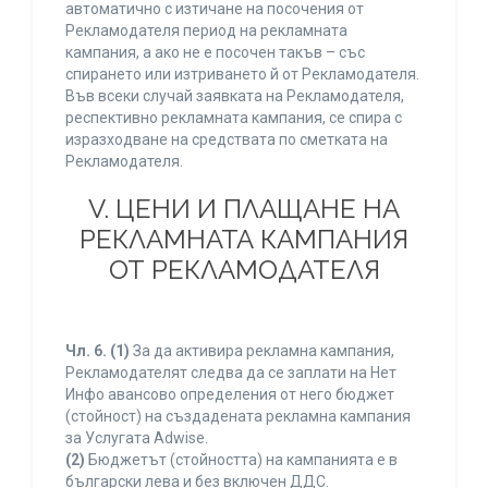
автоматично с изтичане на посочения от
Рекламодателя период на рекламната
кампания, а ако не е посочен такъв – със
спирането или изтриването й от Рекламодателя.
Във всеки случай заявката на Рекламодателя,
респективно рекламната кампания, се спира с
изразходване на средствата по сметката на
Рекламодателя.
V. ЦЕНИ И ПЛАЩАНЕ НА
РЕКЛАМНАТА КАМПАНИЯ
ОТ РЕКЛАМОДАТЕЛЯ
Чл. 6.
(1)
За да активира рекламна кампания,
Рекламодателят следва да се заплати на Нет
Инфо авансово определения от него бюджет
(стойност) на създадената рекламна кампания
за Услугата Adwise.
(2)
Бюджетът (стойността) на кампанията е в
български лева и без включен ДДС.