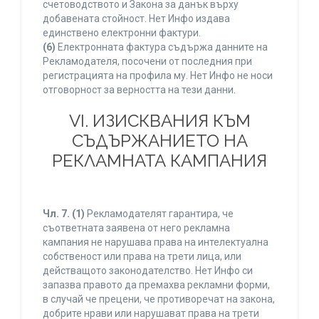
счетоводството и Закона за данък върху
добавената стойност. Нет Инфо издава
единствено електронни фактури.
(6)
Електронната фактура съдържа данните на
Рекламодателя, посочени от последния при
регистрацията на профила му. Нет Инфо не носи
отговорност за верността на тези данни.
VI. ИЗИСКВАНИЯ КЪМ
СЪДЪРЖАНИЕТО НА
РЕКЛАМНАТА КАМПАНИЯ
Чл. 7.
(1)
Рекламодателят гарантира, че
съответната заявена от него рекламна
кампания не нарушава права на интелектуална
собственост или права на трети лица, или
действащото законодателство. Нет Инфо си
запазва правото да премахва рекламни форми,
в случай че прецени, че противоречат на закона,
добрите нрави или нарушават права на трети