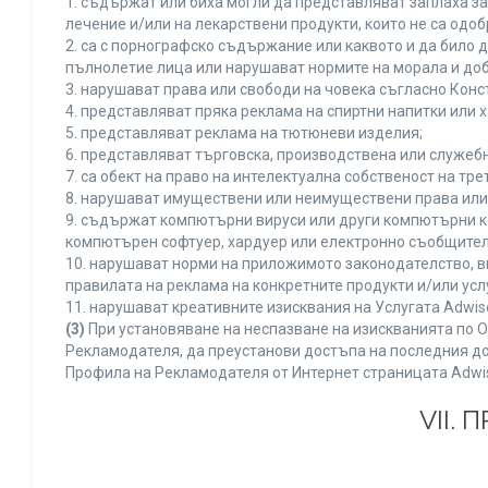
1. съдържат или биха могли да представляват заплаха з
лечение и/или на лекарствени продукти, които не са одо
2. са с порнографско съдържание или каквото и да било
пълнолетие лица или нарушават нормите на морала и доб
3. нарушават права или свободи на човека съгласно Конс
4. представляват пряка реклама на спиртни напитки или х
5. представляват реклама на тютюневи изделия;
6. представляват търговска, производствена или служеб
7. са обект на право на интелектуална собственост на тр
8. нарушават имуществени или неимуществени права или 
9. съдържат компютърни вируси или други компютърни к
компютърен софтуер, хардуер или електронно съобщител
10. нарушават норми на приложимото законодателство, в
правилата на реклама на конкретните продукти и/или усл
11. нарушават креативните изисквания на Услугата Adwi
(3)
При установяване на неспазване на изискванията по О
Рекламодателя, да преустанови достъпа на последния до
Профила на Рекламодателя от Интернет страницата Adwi
VII.