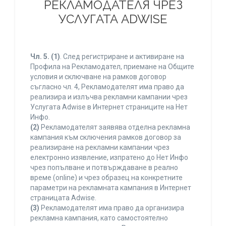
РЕКЛАМОДАТЕЛЯ ЧРЕЗ
УСЛУГАТА ADWISE
Чл. 5.
(1)
. След регистриране и активиране на
Профила на Рекламодател, приемане на Общите
условия и сключване на рамков договор
съгласно чл. 4, Рекламодателят има право да
реализира и излъчва рекламни кампании чрез
Услугата Adwise в Интернет страниците на Нет
Инфо.
(2)
Рекламодателят заявява отделна рекламна
кампания към сключения рамков договор за
реализиране на рекламни кампании чрез
електронно изявление, изпратено до Нет Инфо
чрез попълване и потвърждаване в реално
време (online) и чрез образец на конкретните
параметри на рекламната кампания в Интернет
страницата Adwise.
(3)
Рекламодателят има право да организира
рекламна кампания, като самостоятелно