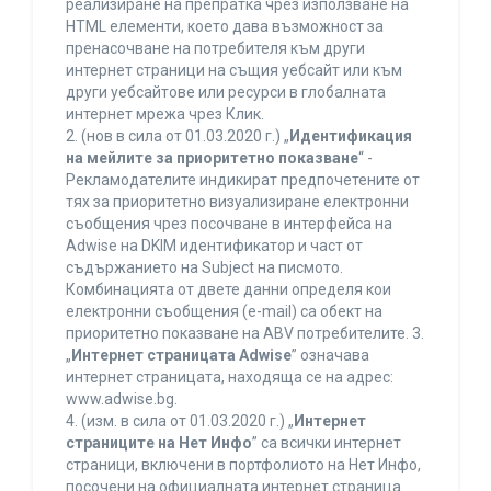
реализиране на препратка чрез използване на
HTML елементи, което дава възможност за
пренасочване на потребителя към други
интернет страници на същия уебсайт или към
други уебсайтове или ресурси в глобалната
интернет мрежа чрез Клик.
2. (нов в сила от 01.03.2020 г.) „
Идентификация
на мейлите за приоритетно показване
“ -
Рекламодателите индикират предпочетените от
тях за приоритетно визуализиране електронни
съобщения чрез посочване в интерфейса на
Adwise на DKIM идентификатор и част от
съдържанието на Subject на писмото.
Комбинацията от двете данни определя кои
електронни съобщения (e-mail) са обект на
приоритетно показване на ABV потребителите. 3.
„
Интернет страницата Adwise
” означава
интернет страницата, находяща се на адрес:
www.adwise.bg.
4. (изм. в сила от 01.03.2020 г.) „
Интернет
страниците на Нет Инфо
” са всички интернет
страници, включени в портфолиото на Нет Инфо,
посочени на официалната интернет страница