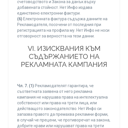
счетоводството и Закона за данък върху
добавената стойност. Нет Инфо издава
единствено електронни фактури.
(6)
Електронната фактура съдържа данните на
Рекламодателя, посочени от последния при
регистрацията на профила му. Нет Инфо не носи
отговорност за верността на тези данни.
VI. ИЗИСКВАНИЯ КЪМ
СЪДЪРЖАНИЕТО НА
РЕКЛАМНАТА КАМПАНИЯ
Чл. 7.
(1)
Рекламодателят гарантира, че
съответната заявена от него рекламна
кампания не нарушава права на интелектуална
собственост или права на трети лица, или
действащото законодателство. Нет Инфо си
запазва правото да премахва рекламни форми,
в случай че прецени, че противоречат на закона,
добрите нрави или нарушават права на трети