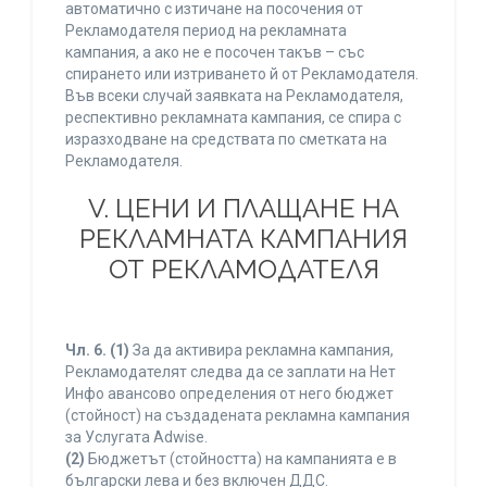
автоматично с изтичане на посочения от
Рекламодателя период на рекламната
кампания, а ако не е посочен такъв – със
спирането или изтриването й от Рекламодателя.
Във всеки случай заявката на Рекламодателя,
респективно рекламната кампания, се спира с
изразходване на средствата по сметката на
Рекламодателя.
V. ЦЕНИ И ПЛАЩАНЕ НА
РЕКЛАМНАТА КАМПАНИЯ
ОТ РЕКЛАМОДАТЕЛЯ
Чл. 6.
(1)
За да активира рекламна кампания,
Рекламодателят следва да се заплати на Нет
Инфо авансово определения от него бюджет
(стойност) на създадената рекламна кампания
за Услугата Adwise.
(2)
Бюджетът (стойността) на кампанията е в
български лева и без включен ДДС.