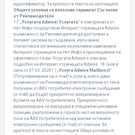
идентификатор. За краткост в текста на настоящите
Общите условия се използва терминът Съгласие
от Рекламодателя
.
17. „
Услугата Adwise/ Услугата
“ е осигурената от
Нет Инфо посредством Интернет страницата Adwise
възможност за Рекламодатели да достъпват и
ползват система за създаване, излъчване,
статистика и организация на рекламни кампании в
Интернет страниците на Нет Инфо и проследяване на
ефективността им. Услугата Adwise е описана
подробно на Интернет страницата Adwise. 18. (нов в
сила от 01.03..2020 г.) „
Услуга Adwise Mailboost
“
(Популяризиране на e-mail) е услуга, която дава
възможност на Рекламодателите изпратени от тях и
получени от ABV потребител електронни съобщения
(e-mail) да бъдат приоритетно визуализирани в
Кутиите на ABV потребителите. Приоритетното
визуализиране се извършва в специални рекламни
позиции, разположени в горната част на визуалното
поле на ABV потребителя и над всички останали
електронни съобщения (e-mail) от списъка. За
краткост в текста на настоящите Общи условия се