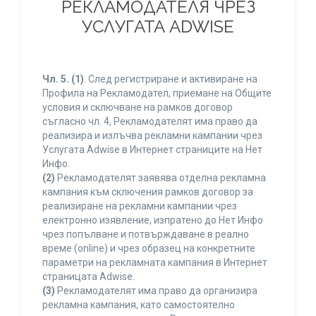
РЕКЛАМОДАТЕЛЯ ЧРЕЗ
УСЛУГАТА ADWISE
Чл. 5.
(1)
. След регистриране и активиране на
Профила на Рекламодател, приемане на Общите
условия и сключване на рамков договор
съгласно чл. 4, Рекламодателят има право да
реализира и излъчва рекламни кампании чрез
Услугата Adwise в Интернет страниците на Нет
Инфо.
(2)
Рекламодателят заявява отделна рекламна
кампания към сключения рамков договор за
реализиране на рекламни кампании чрез
електронно изявление, изпратено до Нет Инфо
чрез попълване и потвърждаване в реално
време (online) и чрез образец на конкретните
параметри на рекламната кампания в Интернет
страницата Adwise.
(3)
Рекламодателят има право да организира
рекламна кампания, като самостоятелно