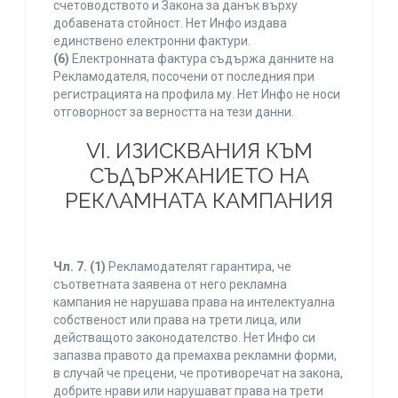
счетоводството и Закона за данък върху
добавената стойност. Нет Инфо издава
единствено електронни фактури.
(6)
Електронната фактура съдържа данните на
Рекламодателя, посочени от последния при
регистрацията на профила му. Нет Инфо не носи
отговорност за верността на тези данни.
VI. ИЗИСКВАНИЯ КЪМ
СЪДЪРЖАНИЕТО НА
РЕКЛАМНАТА КАМПАНИЯ
Чл. 7.
(1)
Рекламодателят гарантира, че
съответната заявена от него рекламна
кампания не нарушава права на интелектуална
собственост или права на трети лица, или
действащото законодателство. Нет Инфо си
запазва правото да премахва рекламни форми,
в случай че прецени, че противоречат на закона,
добрите нрави или нарушават права на трети