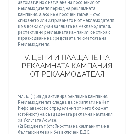
автоматично с изтичане на посочения от
Рекламодателя период на рекламната
кампания, а ако не е посочен такъв – със
спирането или изтриването й от Рекламодателя.
Във всеки случай заявката на Рекламодателя,
респективно рекламната кампания, се спира с
изразходване на средствата по сметката на
Рекламодателя.
V. ЦЕНИ И ПЛАЩАНЕ НА
РЕКЛАМНАТА КАМПАНИЯ
ОТ РЕКЛАМОДАТЕЛЯ
Чл. 6.
(1)
За да активира рекламна кампания,
Рекламодателят следва да се заплати на Нет
Инфо авансово определения от него бюджет
(стойност) на създадената рекламна кампания
за Услугата Adwise.
(2)
Бюджетът (стойността) на кампанията е в
български лева и без включен ДДС.