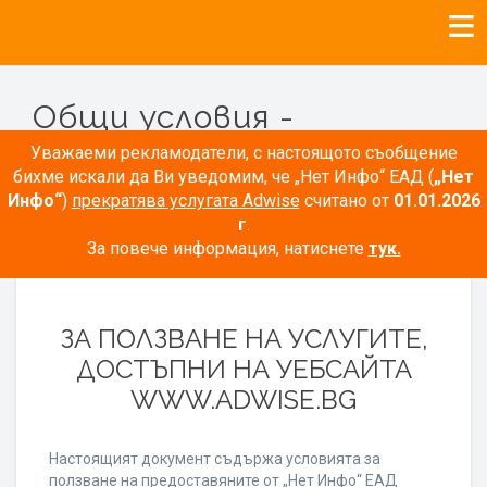
Общи условия -
Рекламодатели
Уважаеми рекламодатели, с настоящото съобщение
бихме искали да Ви уведомим, че „Нет Инфо“ ЕАД (
„Нет
Инфо“
)
прекратява услугата Adwise
считано от
01.01.2026
г
.
За повече информация, натиснете
тук.
ОБЩИ УСЛОВИЯ
ЗА ПОЛЗВАНЕ НА УСЛУГИТЕ,
ДОСТЪПНИ НА УЕБСАЙТА
WWW.ADWISE.BG
Настоящият документ съдържа условията за
ползване на предоставяните от „Нет Инфо“ ЕАД