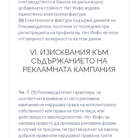
счетоводството и Закона за данък върху
добавената стойност. Нет Инфо издава
единствено електронни фактури.
(6)
Електронната фактура съдържа данните на
Рекламодателя, посочени от последния при
регистрацията на профила му. Нет Инфо не носи
отговорност за верността на тези данни.
VI. ИЗИСКВАНИЯ КЪМ
СЪДЪРЖАНИЕТО НА
РЕКЛАМНАТА КАМПАНИЯ
Чл. 7.
(1)
Рекламодателят гарантира, че
съответната заявена от него рекламна
кампания не нарушава права на интелектуална
собственост или права на трети лица, или
действащото законодателство. Нет Инфо си
запазва правото да премахва рекламни форми,
в случай че прецени, че противоречат на закона,
добрите нрави или нарушават права на трети