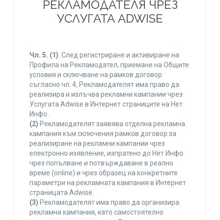
РЕКЛАМОДАТЕЛЯ ЧРЕЗ
УСЛУГАТА ADWISE
Чл. 5.
(1)
. След регистриране и активиране на
Профила на Рекламодател, приемане на Общите
условия и сключване на рамков договор
съгласно чл. 4, Рекламодателят има право да
реализира и излъчва рекламни кампании чрез
Услугата Adwise в Интернет страниците на Нет
Инфо.
(2)
Рекламодателят заявява отделна рекламна
кампания към сключения рамков договор за
реализиране на рекламни кампании чрез
електронно изявление, изпратено до Нет Инфо
чрез попълване и потвърждаване в реално
време (online) и чрез образец на конкретните
параметри на рекламната кампания в Интернет
страницата Adwise.
(3)
Рекламодателят има право да организира
рекламна кампания, като самостоятелно