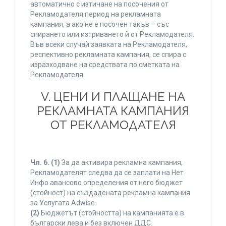
автоматично с изтичане на посочения от
Рекламодателя период на рекламната
кампания, а ако не е посочен такъв – със
спирането или изтриването й от Рекламодателя.
Във всеки случай заявката на Рекламодателя,
респективно рекламната кампания, се спира с
изразходване на средствата по сметката на
Рекламодателя.
V. ЦЕНИ И ПЛАЩАНЕ НА
РЕКЛАМНАТА КАМПАНИЯ
ОТ РЕКЛАМОДАТЕЛЯ
Чл. 6.
(1)
За да активира рекламна кампания,
Рекламодателят следва да се заплати на Нет
Инфо авансово определения от него бюджет
(стойност) на създадената рекламна кампания
за Услугата Adwise.
(2)
Бюджетът (стойността) на кампанията е в
български лева и без включен ДДС.