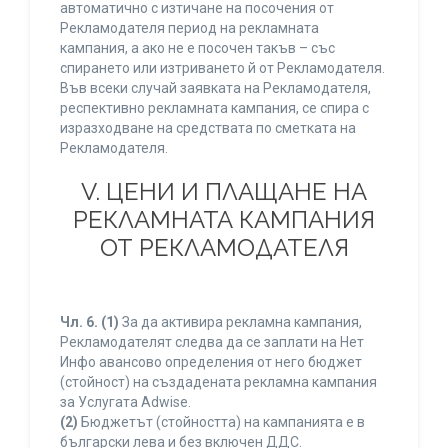
автоматично с изтичане на посочения от
Рекламодателя период на рекламната
кампания, а ако не е посочен такъв – със
спирането или изтриването й от Рекламодателя.
Във всеки случай заявката на Рекламодателя,
респективно рекламната кампания, се спира с
изразходване на средствата по сметката на
Рекламодателя.
V. ЦЕНИ И ПЛАЩАНЕ НА
РЕКЛАМНАТА КАМПАНИЯ
ОТ РЕКЛАМОДАТЕЛЯ
Чл. 6.
(1)
За да активира рекламна кампания,
Рекламодателят следва да се заплати на Нет
Инфо авансово определения от него бюджет
(стойност) на създадената рекламна кампания
за Услугата Adwise.
(2)
Бюджетът (стойността) на кампанията е в
български лева и без включен ДДС.