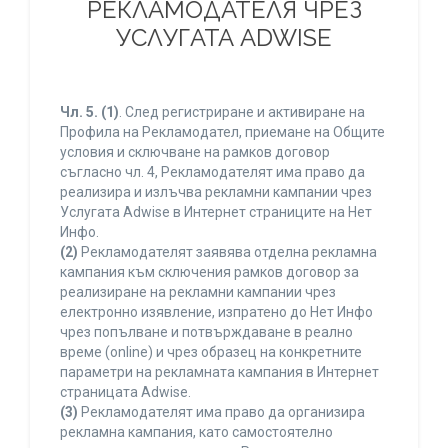
РЕКЛАМОДАТЕЛЯ ЧРЕЗ
УСЛУГАТА ADWISE
Чл. 5.
(1)
. След регистриране и активиране на
Профила на Рекламодател, приемане на Общите
условия и сключване на рамков договор
съгласно чл. 4, Рекламодателят има право да
реализира и излъчва рекламни кампании чрез
Услугата Adwise в Интернет страниците на Нет
Инфо.
(2)
Рекламодателят заявява отделна рекламна
кампания към сключения рамков договор за
реализиране на рекламни кампании чрез
електронно изявление, изпратено до Нет Инфо
чрез попълване и потвърждаване в реално
време (online) и чрез образец на конкретните
параметри на рекламната кампания в Интернет
страницата Adwise.
(3)
Рекламодателят има право да организира
рекламна кампания, като самостоятелно