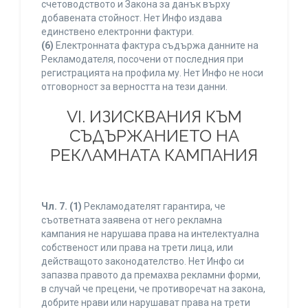
счетоводството и Закона за данък върху
добавената стойност. Нет Инфо издава
единствено електронни фактури.
(6)
Електронната фактура съдържа данните на
Рекламодателя, посочени от последния при
регистрацията на профила му. Нет Инфо не носи
отговорност за верността на тези данни.
VI. ИЗИСКВАНИЯ КЪМ
СЪДЪРЖАНИЕТО НА
РЕКЛАМНАТА КАМПАНИЯ
Чл. 7.
(1)
Рекламодателят гарантира, че
съответната заявена от него рекламна
кампания не нарушава права на интелектуална
собственост или права на трети лица, или
действащото законодателство. Нет Инфо си
запазва правото да премахва рекламни форми,
в случай че прецени, че противоречат на закона,
добрите нрави или нарушават права на трети