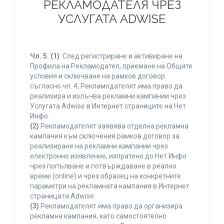
РЕКЛАМОДАТЕЛЯ ЧРЕЗ
УСЛУГАТА ADWISE
Чл. 5.
(1)
. След регистриране и активиране на
Профила на Рекламодател, приемане на Общите
условия и сключване на рамков договор
съгласно чл. 4, Рекламодателят има право да
реализира и излъчва рекламни кампании чрез
Услугата Adwise в Интернет страниците на Нет
Инфо.
(2)
Рекламодателят заявява отделна рекламна
кампания към сключения рамков договор за
реализиране на рекламни кампании чрез
електронно изявление, изпратено до Нет Инфо
чрез попълване и потвърждаване в реално
време (online) и чрез образец на конкретните
параметри на рекламната кампания в Интернет
страницата Adwise.
(3)
Рекламодателят има право да организира
рекламна кампания, като самостоятелно