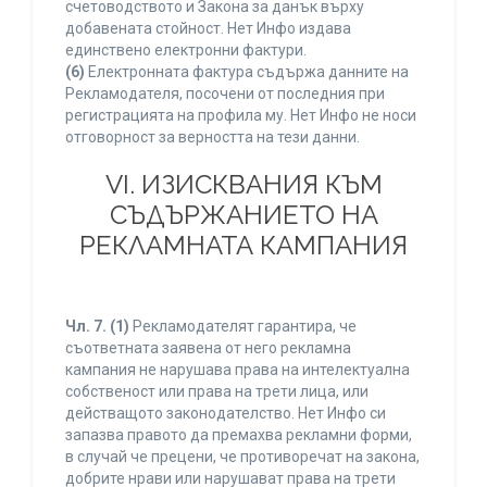
счетоводството и Закона за данък върху
добавената стойност. Нет Инфо издава
единствено електронни фактури.
(6)
Електронната фактура съдържа данните на
Рекламодателя, посочени от последния при
регистрацията на профила му. Нет Инфо не носи
отговорност за верността на тези данни.
VI. ИЗИСКВАНИЯ КЪМ
СЪДЪРЖАНИЕТО НА
РЕКЛАМНАТА КАМПАНИЯ
Чл. 7.
(1)
Рекламодателят гарантира, че
съответната заявена от него рекламна
кампания не нарушава права на интелектуална
собственост или права на трети лица, или
действащото законодателство. Нет Инфо си
запазва правото да премахва рекламни форми,
в случай че прецени, че противоречат на закона,
добрите нрави или нарушават права на трети