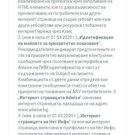
реализиране на препратка чрез използване на
HTML елементи, което дава възможност за
пренасочване на потребителя към други
интернет страници на същия уебсайт или към
други уебсайтове или ресурси в глобалната
интернет мрежа чрез Клик.
2. (нов в сила от 01.03.2020 г.) „
Идентификация
на мейлите за приоритетно показване
“ -
Рекламодателите индикират предпочетените от
тях за приоритетно визуализиране електронни
съобщения чрез посочване в интерфейса на
Adwise на DKIM идентификатор и част от
съдържанието на Subject на писмото.
Комбинацията от двете данни определя кои
електронни съобщения (e-mail) са обект на
приоритетно показване на ABV потребителите. 3.
„
Интернет страницата Adwise
” означава
интернет страницата, находяща се на адрес:
www.adwise.bg.
4. (изм. в сила от 01.03.2020 г.) „
Интернет
страниците на Нет Инфо
” са всички интернет
страници, включени в портфолиото на Нет Инфо,
посочени на официалната интернет страница