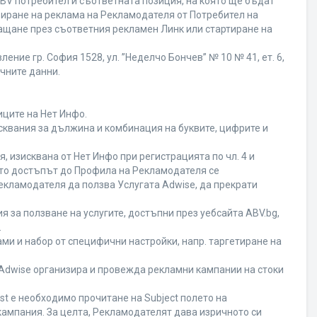
BV потребител и съответната позиция, на която ще бъдат
ивиране на реклама на Рекламодателя от Потребител на
ащане през съответния рекламен Линк или стартиране на
ние гр. София 1528, ул. ”Неделчо Бончев” № 10 № 41, ет. 6,
ичните данни.
иците на Нет Инфо.
исквания за дължина и комбинация на буквите, цифрите и
 изисквана от Нет Инфо при регистрацията по чл. 4 и
ато достъпът до Профила на Рекламодателя се
кламодателя да ползва Услугата Adwise, да прекрати
я за ползване на услугите, достъпни през уебсайта ABV.bg,
.
ми и набор от специфични настройки, напр. таргетиране на
а Adwise организира и провежда рекламни кампании на стоки
st е необходимо прочитане на Subject полето на
кампания. За целта, Рекламодателят дава изричното си