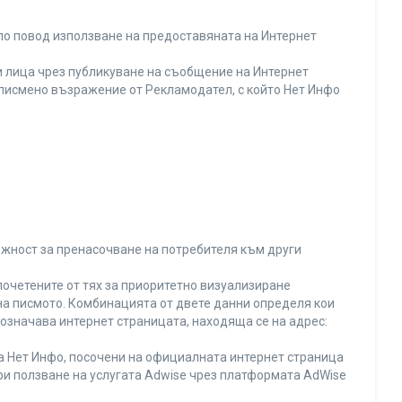
по повод използване на предоставяната на Интернет
 лица чрез публикуване на съобщение на Интернет
и писмено възражение от Рекламодател, с който Нет Инфо
ожност за пренасочване на потребителя към други
почетените от тях за приоритетно визуализиране
на писмото. Комбинацията от двете данни определя кои
 означава интернет страницата, находяща се на адрес:
на Нет Инфо, посочени на официалната интернет страница
ри ползване на услугата Adwise чрез платформата AdWise