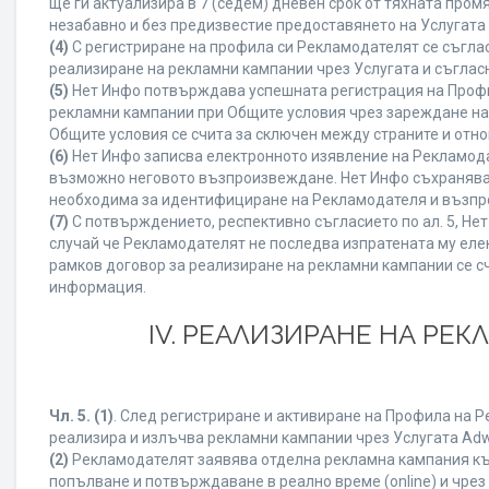
ще ги актуализира в 7 (седем) дневен срок от тяхната про
незабавно и без предизвестие предоставянето на Услугата 
(4)
С регистриране на профила си Рекламодателят се съгла
реализиране на рекламни кампании чрез Услугата и съглас
(5)
Нет Инфо потвърждава успешната регистрация на Профи
рекламни кампании при Общите условия чрез зареждане на
Общите условия се счита за сключен между страните и отн
(6)
Нет Инфо записва електронното изявление на Рекламода
възможно неговото възпроизвеждане. Нет Инфо съхранява в 
необходима за идентифициране на Рекламодателя и възпро
(7)
С потвърждението, респективно съгласието по ал. 5, Не
случай че Рекламодателят не последва изпратената му елек
рамков договор за реализиране на рекламни кампании се с
информация.
IV. РЕАЛИЗИРАНЕ НА РЕ
Чл. 5.
(1)
. След регистриране и активиране на Профила на 
реализира и излъчва рекламни кампании чрез Услугата Adwi
(2)
Рекламодателят заявява отделна рекламна кампания към
попълване и потвърждаване в реално време (online) и чрез