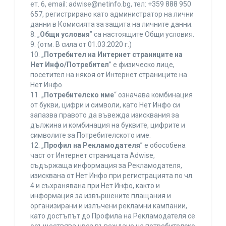
ет. 6, еmail: adwise@netinfo.bg, тел: +359 888 950
657, регистрирано като администратор на лични
данни в Комисията за защита на личните данни.
8. „
Общи условия
” са настоящите Общи условия.
9. (отм. В сила от 01.03.2020 г.)
10. „
Потребител на Интернет страниците на
Нет Инфо/Потребител
” е физическо лице,
посетител на някоя от Интернет страниците на
Нет Инфо.
11. „
Потребителско име
“ означава комбинация
от букви, цифри и символи, като Нет Инфо си
запазва правото да въвежда изисквания за
дължина и комбинация на буквите, цифрите и
символите за Потребителското име.
12. „
Профил на Рекламодателя
” е обособена
част от Интернет страницата Adwise,
съдържаща информация за Рекламодателя,
изисквана от Нет Инфо при регистрацията по чл.
4 и съхранявана при Нет Инфо, както и
информация за извършените плащания и
организирани и излъчени рекламни кампании,
като достъпът до Профила на Рекламодателя се