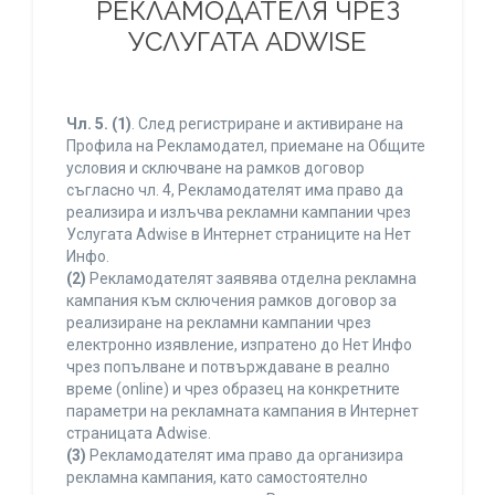
РЕКЛАМОДАТЕЛЯ ЧРЕЗ
УСЛУГАТА ADWISE
Чл. 5.
(1)
. След регистриране и активиране на
Профила на Рекламодател, приемане на Общите
условия и сключване на рамков договор
съгласно чл. 4, Рекламодателят има право да
реализира и излъчва рекламни кампании чрез
Услугата Adwise в Интернет страниците на Нет
Инфо.
(2)
Рекламодателят заявява отделна рекламна
кампания към сключения рамков договор за
реализиране на рекламни кампании чрез
електронно изявление, изпратено до Нет Инфо
чрез попълване и потвърждаване в реално
време (online) и чрез образец на конкретните
параметри на рекламната кампания в Интернет
страницата Adwise.
(3)
Рекламодателят има право да организира
рекламна кампания, като самостоятелно