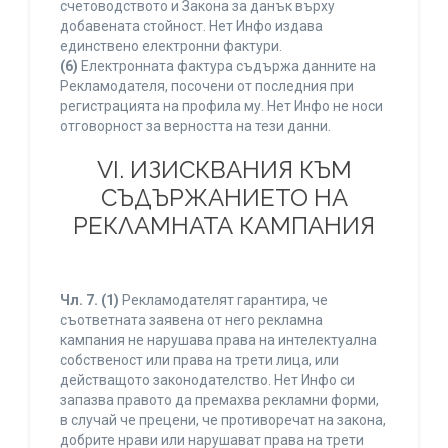
счетоводството и Закона за данък върху
добавената стойност. Нет Инфо издава
единствено електронни фактури.
(6)
Електронната фактура съдържа данните на
Рекламодателя, посочени от последния при
регистрацията на профила му. Нет Инфо не носи
отговорност за верността на тези данни.
VI. ИЗИСКВАНИЯ КЪМ
СЪДЪРЖАНИЕТО НА
РЕКЛАМНАТА КАМПАНИЯ
Чл. 7.
(1)
Рекламодателят гарантира, че
съответната заявена от него рекламна
кампания не нарушава права на интелектуална
собственост или права на трети лица, или
действащото законодателство. Нет Инфо си
запазва правото да премахва рекламни форми,
в случай че прецени, че противоречат на закона,
добрите нрави или нарушават права на трети