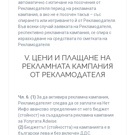
автоматично с изтичане на посочения от
Рекламодателя период на рекламната
кампания, а ако не е посочен такъв – със
спирането или изтриването й от Рекламодателя.
Във всеки случай заявката на Рекламодателя,
респективно рекламната кампания, се спира с
изразходване на средствата по сметката на
Рекламодателя.
V. ЦЕНИ И ПЛАЩАНЕ НА
РЕКЛАМНАТА КАМПАНИЯ
ОТ РЕКЛАМОДАТЕЛЯ
Чл. 6.
(1)
За да активира рекламна кампания,
Рекламодателят следва да се заплати на Нет
Инфо авансово определения от него бюджет
(стойност) на създадената рекламна кампания
за Услугата Adwise.
(2)
Бюджетът (стойността) на кампанията е в
български лева и без включен ДДС.