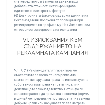
счетоводството и Закона за данък върху
добавената стойност. Нет Инфо издава
единствено електронни фактури.
(6)
Електронната фактура съдържа данните на
Рекламодателя, посочени от последния при
регистрацията на профила му. Нет Инфо не носи
отговорност за верността на тези данни.
VI. ИЗИСКВАНИЯ КЪМ
СЪДЪРЖАНИЕТО НА
РЕКЛАМНАТА КАМПАНИЯ
Чл. 7.
(1)
Рекламодателят гарантира, че
съответната заявена от него рекламна
кампания не нарушава права на интелектуална
собственост или права на трети лица, или
действащото законодателство. Нет Инфо си
запазва правото да премахва рекламни форми,
в случай че прецени, че противоречат на закона,
добрите нрави или нарушават права на трети