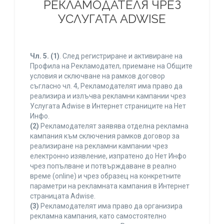
РЕКЛАМОДАТЕЛЯ ЧРЕЗ
УСЛУГАТА ADWISE
Чл. 5.
(1)
. След регистриране и активиране на
Профила на Рекламодател, приемане на Общите
условия и сключване на рамков договор
съгласно чл. 4, Рекламодателят има право да
реализира и излъчва рекламни кампании чрез
Услугата Adwise в Интернет страниците на Нет
Инфо.
(2)
Рекламодателят заявява отделна рекламна
кампания към сключения рамков договор за
реализиране на рекламни кампании чрез
електронно изявление, изпратено до Нет Инфо
чрез попълване и потвърждаване в реално
време (online) и чрез образец на конкретните
параметри на рекламната кампания в Интернет
страницата Adwise.
(3)
Рекламодателят има право да организира
рекламна кампания, като самостоятелно