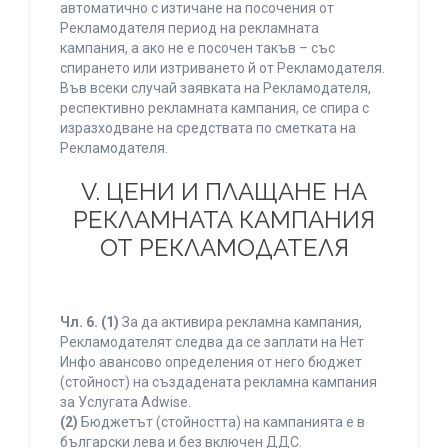
автоматично с изтичане на посочения от
Рекламодателя период на рекламната
кампания, а ако не е посочен такъв – със
спирането или изтриването й от Рекламодателя.
Във всеки случай заявката на Рекламодателя,
респективно рекламната кампания, се спира с
изразходване на средствата по сметката на
Рекламодателя.
V. ЦЕНИ И ПЛАЩАНЕ НА
РЕКЛАМНАТА КАМПАНИЯ
ОТ РЕКЛАМОДАТЕЛЯ
Чл. 6.
(1)
За да активира рекламна кампания,
Рекламодателят следва да се заплати на Нет
Инфо авансово определения от него бюджет
(стойност) на създадената рекламна кампания
за Услугата Adwise.
(2)
Бюджетът (стойността) на кампанията е в
български лева и без включен ДДС.