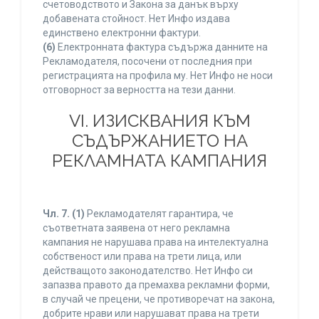
счетоводството и Закона за данък върху
добавената стойност. Нет Инфо издава
единствено електронни фактури.
(6)
Електронната фактура съдържа данните на
Рекламодателя, посочени от последния при
регистрацията на профила му. Нет Инфо не носи
отговорност за верността на тези данни.
VI. ИЗИСКВАНИЯ КЪМ
СЪДЪРЖАНИЕТО НА
РЕКЛАМНАТА КАМПАНИЯ
Чл. 7.
(1)
Рекламодателят гарантира, че
съответната заявена от него рекламна
кампания не нарушава права на интелектуална
собственост или права на трети лица, или
действащото законодателство. Нет Инфо си
запазва правото да премахва рекламни форми,
в случай че прецени, че противоречат на закона,
добрите нрави или нарушават права на трети