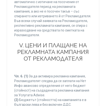
автоматично с изтичане на посочения от
Рекламодателя период на рекламната
кампания, а ако не е посочен такъв – със
спирането или изтриването й от Рекламодателя.
Във всеки случай заявката на Рекламодателя,
респективно рекламната кампания, се спира с
изразходване на средствата по сметката на
Рекламодателя.
V. ЦЕНИ И ПЛАЩАНЕ НА
РЕКЛАМНАТА КАМПАНИЯ
ОТ РЕКЛАМОДАТЕЛЯ
Чл. 6.
(1)
За да активира рекламна кампания,
Рекламодателят следва да се заплати на Нет
Инфо авансово определения от него бюджет
(стойност) на създадената рекламна кампания
за Услугата Adwise.
(2)
Бюджетът (стойността) на кампанията е в
български лева и без включен ДДС.