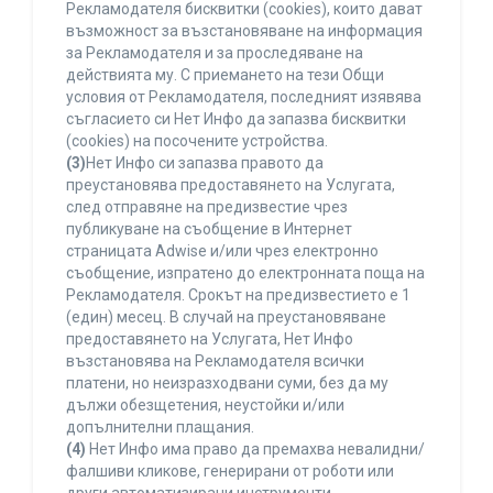
Рекламодателя бисквитки (cookies), които дават
възможност за възстановяване на информация
за Рекламодателя и за проследяване на
действията му. С приемането на тези Общи
условия от Рекламодателя, последният изявява
съгласието си Нет Инфо да запазва бисквитки
(cookies) на посочените устройства.
(3)
Нет Инфо си запазва правото да
преустановява предоставянето на Услугата,
след отправяне на предизвестие чрез
публикуване на съобщение в Интернет
страницата Adwise и/или чрез електронно
съобщение, изпратено до електронната поща на
Рекламодателя. Срокът на предизвестието е 1
(един) месец. В случай на преустановяване
предоставянето на Услугата, Нет Инфо
възстановява на Рекламодателя всички
платени, но неизразходвани суми, без да му
дължи обезщетения, неустойки и/или
допълнителни плащания.
(4)
Нет Инфо има право да премахва невалидни/
фалшиви кликове, генерирани от роботи или