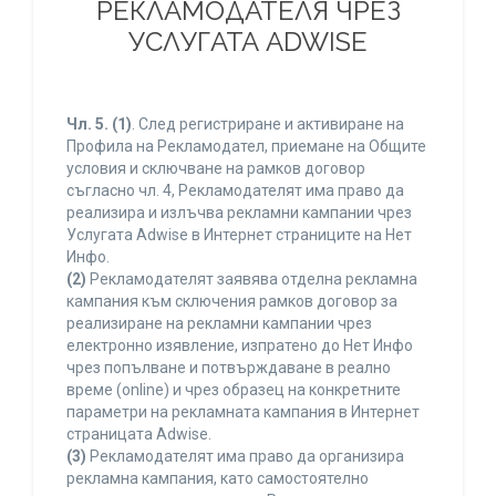
РЕКЛАМОДАТЕЛЯ ЧРЕЗ
УСЛУГАТА ADWISE
Чл. 5.
(1)
. След регистриране и активиране на
Профила на Рекламодател, приемане на Общите
условия и сключване на рамков договор
съгласно чл. 4, Рекламодателят има право да
реализира и излъчва рекламни кампании чрез
Услугата Adwise в Интернет страниците на Нет
Инфо.
(2)
Рекламодателят заявява отделна рекламна
кампания към сключения рамков договор за
реализиране на рекламни кампании чрез
електронно изявление, изпратено до Нет Инфо
чрез попълване и потвърждаване в реално
време (online) и чрез образец на конкретните
параметри на рекламната кампания в Интернет
страницата Adwise.
(3)
Рекламодателят има право да организира
рекламна кампания, като самостоятелно