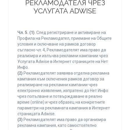
РЕКЛАМОДАТЕЛЯ ЧРЕЗ
УСЛУГАТА ADWISE
Чл. 5.
(1)
. След регистриране и активиране на
Профила на Рекламодател, приемане на Общите
условия и сключване на рамков договор
съгласно чл. 4, Рекламодателят има право да
реализира и излъчва рекламни кампании чрез
Услугата Adwise в Интернет страниците на Нет
Инфо.
(2)
Рекламодателят заявява отделна рекламна
кампания към сключения рамков договор за
реализиране на рекламни кампании чрез
електронно изявление, изпратено до Нет Инфо
чрез попълване и потвърждаване в реално
време (online) и чрез образец на конкретните
параметри на рекламната кампания в Интернет
страницата Adwise.
(3)
Рекламодателят има право да организира
рекламна кампания, като самостоятелно