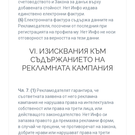
счетоводството и Закона за данък върху
добавената стойност. Нет Инфо издава
единствено електронни фактури.
(6)
Електронната фактура съдържа данните на
Рекламодателя, посочени от последния при
регистрацията на профила му. Нет Инфо не носи
отговорност за верността на тези данни.
VI. ИЗИСКВАНИЯ КЪМ
СЪДЪРЖАНИЕТО НА
РЕКЛАМНАТА КАМПАНИЯ
Чл. 7.
(1)
Рекламодателят гарантира, че
съответната заявена от него рекламна
кампания не нарушава права на интелектуална
собственост или права на трети лица, или
действащото законодателство. Нет Инфо си
запазва правото да премахва рекламни форми,
в случай че прецени, че противоречат на закона,
добрите нрави или нарушават права на трети