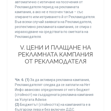
автоматично с изтичане на посочения от
Рекламодателя период на рекламната
кампания, а ако не е посочен такъв – със
спирането или изтриването й от Рекламодателя.
Във всеки случай заявката на Рекламодателя,
респективно рекламната кампания, се спира с
изразходване на средствата по сметката на
Рекламодателя.
V. ЦЕНИ И ПЛАЩАНЕ НА
РЕКЛАМНАТА КАМПАНИЯ
ОТ РЕКЛАМОДАТЕЛЯ
Чл. 6.
(1)
За да активира рекламна кампания,
Рекламодателят следва да се заплати на Нет
Инфо авансово определения от него бюджет
(стойност) на създадената рекламна кампания
за Услугата Adwise.
(2)
Бюджетът (стойността) на кампанията е в
български лева и без включен ДДС.