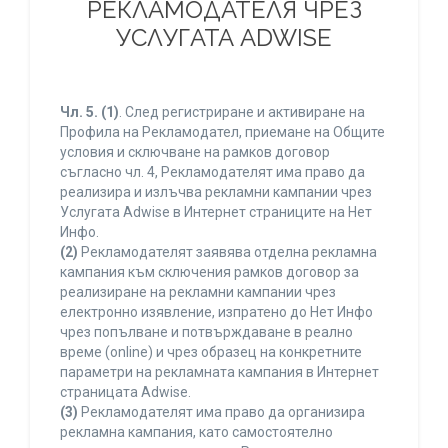
РЕКЛАМОДАТЕЛЯ ЧРЕЗ
УСЛУГАТА ADWISE
Чл. 5.
(1)
. След регистриране и активиране на
Профила на Рекламодател, приемане на Общите
условия и сключване на рамков договор
съгласно чл. 4, Рекламодателят има право да
реализира и излъчва рекламни кампании чрез
Услугата Adwise в Интернет страниците на Нет
Инфо.
(2)
Рекламодателят заявява отделна рекламна
кампания към сключения рамков договор за
реализиране на рекламни кампании чрез
електронно изявление, изпратено до Нет Инфо
чрез попълване и потвърждаване в реално
време (online) и чрез образец на конкретните
параметри на рекламната кампания в Интернет
страницата Adwise.
(3)
Рекламодателят има право да организира
рекламна кампания, като самостоятелно