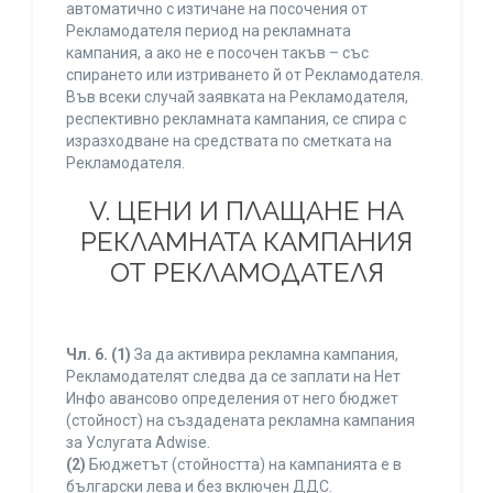
автоматично с изтичане на посочения от
Рекламодателя период на рекламната
кампания, а ако не е посочен такъв – със
спирането или изтриването й от Рекламодателя.
Във всеки случай заявката на Рекламодателя,
респективно рекламната кампания, се спира с
изразходване на средствата по сметката на
Рекламодателя.
V. ЦЕНИ И ПЛАЩАНЕ НА
РЕКЛАМНАТА КАМПАНИЯ
ОТ РЕКЛАМОДАТЕЛЯ
Чл. 6.
(1)
За да активира рекламна кампания,
Рекламодателят следва да се заплати на Нет
Инфо авансово определения от него бюджет
(стойност) на създадената рекламна кампания
за Услугата Adwise.
(2)
Бюджетът (стойността) на кампанията е в
български лева и без включен ДДС.