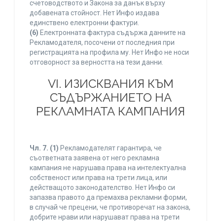
счетоводството и Закона за данък върху
добавената стойност. Нет Инфо издава
единствено електронни фактури.
(6)
Електронната фактура съдържа данните на
Рекламодателя, посочени от последния при
регистрацията на профила му. Нет Инфо не носи
отговорност за верността на тези данни.
VI. ИЗИСКВАНИЯ КЪМ
СЪДЪРЖАНИЕТО НА
РЕКЛАМНАТА КАМПАНИЯ
Чл. 7.
(1)
Рекламодателят гарантира, че
съответната заявена от него рекламна
кампания не нарушава права на интелектуална
собственост или права на трети лица, или
действащото законодателство. Нет Инфо си
запазва правото да премахва рекламни форми,
в случай че прецени, че противоречат на закона,
добрите нрави или нарушават права на трети