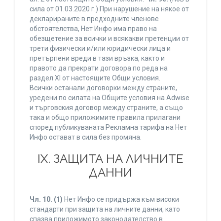
сила от 01.03.2020 г.) При нарушение на някое от
декларираните в предходните членове
обстоятелства, Нет Инфо има право на
обезщетение за всички и всякакви претенции от
трети физически и/или юридически лица и
претърпени вреди в тази връзка, както и
правото да прекрати договора по реда на
раздел XI от настоящите Общи условия.
Всички останали договорки между страните,
уредени по силата на Общите условия на Adwise
и търговския договор между страните, а също
така и общо приложимите правила прилагани
според публикуваната Рекламна тарифа на Нет
Инфо остават в сила без промяна.
IХ. ЗАЩИТА НА ЛИЧНИТЕ
ДАННИ
Чл. 10.
(1)
Нет Инфо се придържа към високи
стандарти при защита на личните данни, като
спазва приложимото законодателство в