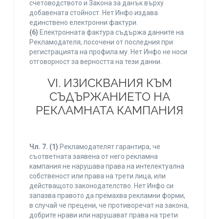
счетоводството и Закона за данък върху
добавената стойност. Нет Инфо издава
единствено електронни фактури.
(6)
Електронната фактура съдържа данните на
Рекламодателя, посочени от последния при
регистрацията на профила му. Нет Инфо не носи
отговорност за верността на тези данни.
VI. ИЗИСКВАНИЯ КЪМ
СЪДЪРЖАНИЕТО НА
РЕКЛАМНАТА КАМПАНИЯ
Чл. 7.
(1)
Рекламодателят гарантира, че
съответната заявена от него рекламна
кампания не нарушава права на интелектуална
собственост или права на трети лица, или
действащото законодателство. Нет Инфо си
запазва правото да премахва рекламни форми,
в случай че прецени, че противоречат на закона,
добрите нрави или нарушават права на трети