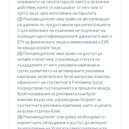
опазването на своята парола, както и за всички
действия, които се извършват от него или от
трето лице чрез използване на паролата.
(2)
Рекламодателят има право на актуализация
на данните си, предоставени при регистрацията.
С цел избягване на съмнение не подлежат на
корекция идентификационните данни като име и
ЕГН за физическите лица и наименование и ЕИК
за юридическите лица.
(3)
Рекламодателят има право на достъп до
онлайн статистика, отразяваща статуса на
създадените от него рекламни кампании и
групи, развитието на активираните рекламни
кампании, включително брой импресии, кликове,
ефикасност на съответната Рекламна група
посредством съотношението в проценти между
брой показвания на рекламата към брой
кликове върху нея, изразходван бюджет за
съответната рекламна кампания, както и цената
за всеки отделен Клик.
(4)
Рекламодателят осигурява необходимото
компютърно оборудване и достъп до интернет
за използване на Услугата самостоятелно и за