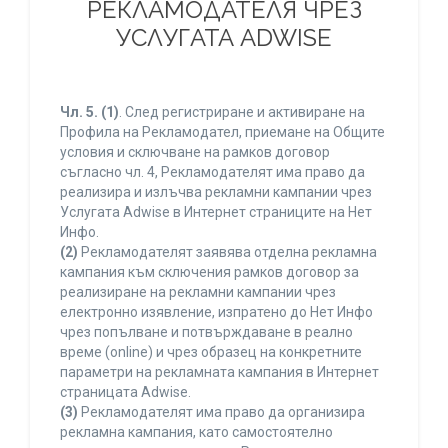
РЕКЛАМОДАТЕЛЯ ЧРЕЗ
УСЛУГАТА ADWISE
Чл. 5.
(1)
. След регистриране и активиране на
Профила на Рекламодател, приемане на Общите
условия и сключване на рамков договор
съгласно чл. 4, Рекламодателят има право да
реализира и излъчва рекламни кампании чрез
Услугата Adwise в Интернет страниците на Нет
Инфо.
(2)
Рекламодателят заявява отделна рекламна
кампания към сключения рамков договор за
реализиране на рекламни кампании чрез
електронно изявление, изпратено до Нет Инфо
чрез попълване и потвърждаване в реално
време (online) и чрез образец на конкретните
параметри на рекламната кампания в Интернет
страницата Adwise.
(3)
Рекламодателят има право да организира
рекламна кампания, като самостоятелно