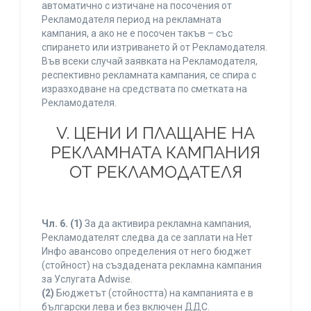
автоматично с изтичане на посочения от
Рекламодателя период на рекламната
кампания, а ако не е посочен такъв – със
спирането или изтриването й от Рекламодателя.
Във всеки случай заявката на Рекламодателя,
респективно рекламната кампания, се спира с
изразходване на средствата по сметката на
Рекламодателя.
V. ЦЕНИ И ПЛАЩАНЕ НА
РЕКЛАМНАТА КАМПАНИЯ
ОТ РЕКЛАМОДАТЕЛЯ
Чл. 6.
(1)
За да активира рекламна кампания,
Рекламодателят следва да се заплати на Нет
Инфо авансово определения от него бюджет
(стойност) на създадената рекламна кампания
за Услугата Adwise.
(2)
Бюджетът (стойността) на кампанията е в
български лева и без включен ДДС.