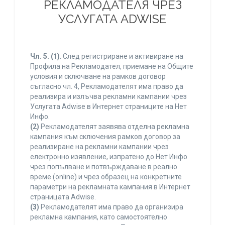
РЕКЛАМОДАТЕЛЯ ЧРЕЗ
УСЛУГАТА ADWISE
Чл. 5.
(1)
. След регистриране и активиране на
Профила на Рекламодател, приемане на Общите
условия и сключване на рамков договор
съгласно чл. 4, Рекламодателят има право да
реализира и излъчва рекламни кампании чрез
Услугата Adwise в Интернет страниците на Нет
Инфо.
(2)
Рекламодателят заявява отделна рекламна
кампания към сключения рамков договор за
реализиране на рекламни кампании чрез
електронно изявление, изпратено до Нет Инфо
чрез попълване и потвърждаване в реално
време (online) и чрез образец на конкретните
параметри на рекламната кампания в Интернет
страницата Adwise.
(3)
Рекламодателят има право да организира
рекламна кампания, като самостоятелно