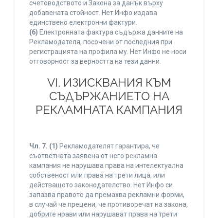
счетоводството и Закона за данък върху
добавената стойност. Нет Инфо издава
единствено електронни фактури.
(6)
Електронната фактура съдържа данните на
Рекламодателя, посочени от последния при
регистрацията на профила му. Нет Инфо не носи
отговорност за верността на тези данни.
VI. ИЗИСКВАНИЯ КЪМ
СЪДЪРЖАНИЕТО НА
РЕКЛАМНАТА КАМПАНИЯ
Чл. 7.
(1)
Рекламодателят гарантира, че
съответната заявена от него рекламна
кампания не нарушава права на интелектуална
собственост или права на трети лица, или
действащото законодателство. Нет Инфо си
запазва правото да премахва рекламни форми,
в случай че прецени, че противоречат на закона,
добрите нрави или нарушават права на трети