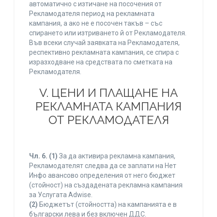
автоматично с изтичане на посочения от
Рекламодателя период на рекламната
кампания, а ако не е посочен такъв – със
спирането или изтриването й от Рекламодателя.
Във всеки случай заявката на Рекламодателя,
респективно рекламната кампания, се спира с
изразходване на средствата по сметката на
Рекламодателя.
V. ЦЕНИ И ПЛАЩАНЕ НА
РЕКЛАМНАТА КАМПАНИЯ
ОТ РЕКЛАМОДАТЕЛЯ
Чл. 6.
(1)
За да активира рекламна кампания,
Рекламодателят следва да се заплати на Нет
Инфо авансово определения от него бюджет
(стойност) на създадената рекламна кампания
за Услугата Adwise.
(2)
Бюджетът (стойността) на кампанията е в
български лева и без включен ДДС.