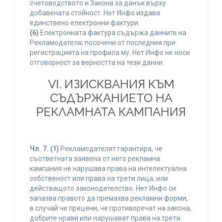
счетоводството и Закона за данък върху
добавената стойност. Нет Инфо издава
единствено електронни фактури.
(6)
Електронната фактура съдържа данните на
Рекламодателя, посочени от последния при
регистрацията на профила му. Нет Инфо не носи
отговорност за верността на тези данни.
VI. ИЗИСКВАНИЯ КЪМ
СЪДЪРЖАНИЕТО НА
РЕКЛАМНАТА КАМПАНИЯ
Чл. 7.
(1)
Рекламодателят гарантира, че
съответната заявена от него рекламна
кампания не нарушава права на интелектуална
собственост или права на трети лица, или
действащото законодателство. Нет Инфо си
запазва правото да премахва рекламни форми,
в случай че прецени, че противоречат на закона,
добрите нрави или нарушават права на трети