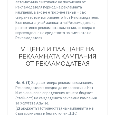
автоматично с изтичане на посочения от
Рекламодателя период на рекламната
кампания, а ако не е посочен такъв – със
спирането или изтриването й от Рекламодателя.
Във всеки случай заявката на Рекламодателя,
респективно рекламната кампания, се спира с
изразходване на средствата по сметката на
Рекламодателя.
V. ЦЕНИ И ПЛАЩАНЕ НА
РЕКЛАМНАТА КАМПАНИЯ
ОТ РЕКЛАМОДАТЕЛЯ
Чл. 6.
(1)
За да активира рекламна кампания,
Рекламодателят следва да се заплати на Нет
Инфо авансово определения от него бюджет
(стойност) на създадената рекламна кампания
за Услугата Adwise.
(2)
Бюджетът (стойността) на кампанията е в
български лева и без включен ДДС.