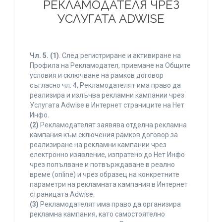
РЕКЛАМОДАТЕЛЯ ЧРЕЗ
УСЛУГАТА ADWISE
Чл. 5.
(1)
. След регистриране и активиране на
Профила на Рекламодател, приемане на Общите
условия и сключване на рамков договор
съгласно чл. 4, Рекламодателят има право да
реализира и излъчва рекламни кампании чрез
Услугата Adwise в Интернет страниците на Нет
Инфо.
(2)
Рекламодателят заявява отделна рекламна
кампания към сключения рамков договор за
реализиране на рекламни кампании чрез
електронно изявление, изпратено до Нет Инфо
чрез попълване и потвърждаване в реално
време (online) и чрез образец на конкретните
параметри на рекламната кампания в Интернет
страницата Adwise.
(3)
Рекламодателят има право да организира
рекламна кампания, като самостоятелно