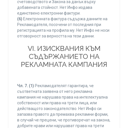
счетоводството и Закона за данък върху
добавената стойност. Нет Инфо издава
единствено електронни фактури.
(6)
Електронната фактура съдържа данните на
Рекламодателя, посочени от последния при
регистрацията на профила му. Нет Инфо не носи
отговорност за верността на тези данни.
VI. ИЗИСКВАНИЯ КЪМ
СЪДЪРЖАНИЕТО НА
РЕКЛАМНАТА КАМПАНИЯ
Чл. 7.
(1)
Рекламодателят гарантира, че
съответната заявена от него рекламна
кампания не нарушава права на интелектуална
собственост или права на трети лица, или
действащото законодателство. Нет Инфо си
запазва правото да премахва рекламни форми,
в случай че прецени, че противоречат на закона,
добрите нрави или нарушават права на трети