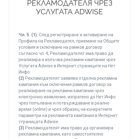
РЕКЛАМОДАТЕЛЯ ЧРЕЗ
УСЛУГАТА ADWISE
Чл. 5.
(1)
. След регистриране и активиране на
Профила на Рекламодател, приемане на Общите
условия и сключване на рамков договор
съгласно чл. 4, Рекламодателят има право да
реализира и излъчва рекламни кампании чрез
Услугата Adwise в Интернет страниците на Нет
Инфо.
(2)
Рекламодателят заявява отделна рекламна
кампания към сключения рамков договор за
реализиране на рекламни кампании чрез
електронно изявление, изпратено до Нет Инфо
чрез попълване и потвърждаване в реално
време (online) и чрез образец на конкретните
параметри на рекламната кампания в Интернет
страницата Adwise.
(3)
Рекламодателят има право да организира
рекламна кампания, като самостоятелно