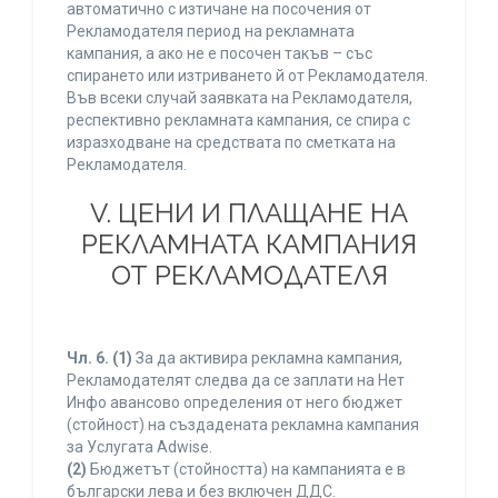
автоматично с изтичане на посочения от
Рекламодателя период на рекламната
кампания, а ако не е посочен такъв – със
спирането или изтриването й от Рекламодателя.
Във всеки случай заявката на Рекламодателя,
респективно рекламната кампания, се спира с
изразходване на средствата по сметката на
Рекламодателя.
V. ЦЕНИ И ПЛАЩАНЕ НА
РЕКЛАМНАТА КАМПАНИЯ
ОТ РЕКЛАМОДАТЕЛЯ
Чл. 6.
(1)
За да активира рекламна кампания,
Рекламодателят следва да се заплати на Нет
Инфо авансово определения от него бюджет
(стойност) на създадената рекламна кампания
за Услугата Adwise.
(2)
Бюджетът (стойността) на кампанията е в
български лева и без включен ДДС.