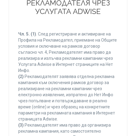
РЕКЛАМОДАТЕЛЯ ЧРЕЗ
УСЛУГАТА ADWISE
Чл. 5.
(1)
. След регистриране и активиране на
Профила на Рекламодател, приемане на Общите
условия и сключване на рамков договор
съгласно чл. 4, Рекламодателят има право да
реализира и излъчва рекламни кампании чрез
Услугата Adwise в Интернет страниците на Нет
Инфо.
(2)
Рекламодателят заявява отделна рекламна
кампания към сключения рамков договор за
реализиране на рекламни кампании чрез
електронно изявление, изпратено до Нет Инфо
чрез попълване и потвърждаване в реално
време (online) и чрез образец на конкретните
параметри на рекламната кампания в Интернет
страницата Adwise.
(3)
Рекламодателят има право да организира
рекламна кампания, като самостоятелно