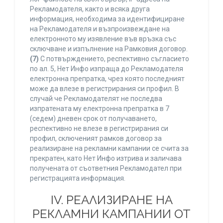
Рекламодателя, както и всяка друга
информация, необходима за идентифициране
на Рекламодателя и възпроизвеждане на
електронното му изявление във връзка със
сключване и изпълнение на Рамковия договор.
(7)
С потвърждението, респективно съгласието
по ал. 5, Нет Инфо изпраща до Рекламодателя
електронна препратка, чрез която последният
може да влезе в регистрирания си профил. В
случай че Рекламодателят не последва
изпратената му електронна препратка в 7
(седем) дневен срок от получаването,
респективно не влезе в регистрирания си
профил, сключеният рамков договор за
реализиране на рекламни кампании се счита за
прекратен, като Нет Инфо изтрива и заличава
получената от съответния Рекламодател при
регистрацията информация.
IV. РЕАЛИЗИРАНЕ НА
РЕКЛАМНИ КАМПАНИИ ОТ