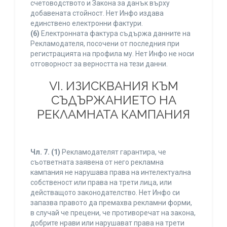
счетоводството и Закона за данък върху
добавената стойност. Нет Инфо издава
единствено електронни фактури.
(6)
Електронната фактура съдържа данните на
Рекламодателя, посочени от последния при
регистрацията на профила му. Нет Инфо не носи
отговорност за верността на тези данни.
VI. ИЗИСКВАНИЯ КЪМ
СЪДЪРЖАНИЕТО НА
РЕКЛАМНАТА КАМПАНИЯ
Чл. 7.
(1)
Рекламодателят гарантира, че
съответната заявена от него рекламна
кампания не нарушава права на интелектуална
собственост или права на трети лица, или
действащото законодателство. Нет Инфо си
запазва правото да премахва рекламни форми,
в случай че прецени, че противоречат на закона,
добрите нрави или нарушават права на трети