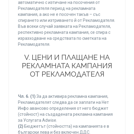
автоматично с изтичане на посочения от
Рекламодателя период на рекламната
кампания, а ако не е посочен такъв – със
спирането или изтриването й от Рекламодателя.
Във всеки случай заявката на Рекламодателя,
респективно рекламната кампания, се спира с
изразходване на средствата по сметката на
Рекламодателя.
V. ЦЕНИ И ПЛАЩАНЕ НА
РЕКЛАМНАТА КАМПАНИЯ
ОТ РЕКЛАМОДАТЕЛЯ
Чл. 6.
(1)
За да активира рекламна кампания,
Рекламодателят следва да се заплати на Нет
Инфо авансово определения от него бюджет
(стойност) на създадената рекламна кампания
за Услугата Adwise.
(2)
Бюджетът (стойността) на кампанията е в
български лева и без включен ДДС.