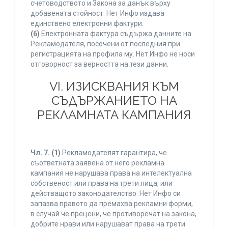
счетоводството и Закона за данък върху
добавената стойност. Нет Инфо издава
единствено електронни фактури.
(6)
Електронната фактура съдържа данните на
Рекламодателя, посочени от последния при
регистрацията на профила му. Нет Инфо не носи
отговорност за верността на тези данни.
VI. ИЗИСКВАНИЯ КЪМ
СЪДЪРЖАНИЕТО НА
РЕКЛАМНАТА КАМПАНИЯ
Чл. 7.
(1)
Рекламодателят гарантира, че
съответната заявена от него рекламна
кампания не нарушава права на интелектуална
собственост или права на трети лица, или
действащото законодателство. Нет Инфо си
запазва правото да премахва рекламни форми,
в случай че прецени, че противоречат на закона,
добрите нрави или нарушават права на трети