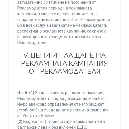
автоматично с изтичане на посочения от
Рекламодателя период на рекламната
кампания, а ако не е посочен такъв – със
спирането или изтриването й от Рекламодателя.
Във всеки случай заявката на Рекламодателя,
респективно рекламната кампания, се спира с
изразходване на средствата по сметката на
Рекламодателя.
V. ЦЕНИ И ПЛАЩАНЕ НА
РЕКЛАМНАТА КАМПАНИЯ
ОТ РЕКЛАМОДАТЕЛЯ
Чл. 6.
(1)
За да активира рекламна кампания,
Рекламодателят следва да се заплати на Нет
Инфо авансово определения от него бюджет
(стойност) на създадената рекламна кампания
за Услугата Adwise.
(2)
Бюджетът (стойността) на кампанията е в
български лева и без включен ДДС.