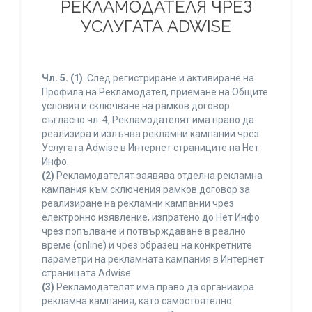
РЕКЛАМОДАТЕЛЯ ЧРЕЗ
УСЛУГАТА ADWISE
Чл. 5.
(1)
. След регистриране и активиране на
Профила на Рекламодател, приемане на Общите
условия и сключване на рамков договор
съгласно чл. 4, Рекламодателят има право да
реализира и излъчва рекламни кампании чрез
Услугата Adwise в Интернет страниците на Нет
Инфо.
(2)
Рекламодателят заявява отделна рекламна
кампания към сключения рамков договор за
реализиране на рекламни кампании чрез
електронно изявление, изпратено до Нет Инфо
чрез попълване и потвърждаване в реално
време (online) и чрез образец на конкретните
параметри на рекламната кампания в Интернет
страницата Adwise.
(3)
Рекламодателят има право да организира
рекламна кампания, като самостоятелно