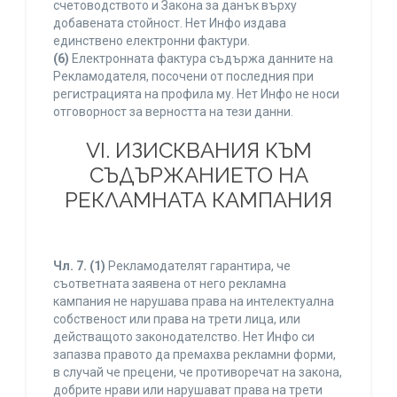
счетоводството и Закона за данък върху
добавената стойност. Нет Инфо издава
единствено електронни фактури.
(6)
Електронната фактура съдържа данните на
Рекламодателя, посочени от последния при
регистрацията на профила му. Нет Инфо не носи
отговорност за верността на тези данни.
VI. ИЗИСКВАНИЯ КЪМ
СЪДЪРЖАНИЕТО НА
РЕКЛАМНАТА КАМПАНИЯ
Чл. 7.
(1)
Рекламодателят гарантира, че
съответната заявена от него рекламна
кампания не нарушава права на интелектуална
собственост или права на трети лица, или
действащото законодателство. Нет Инфо си
запазва правото да премахва рекламни форми,
в случай че прецени, че противоречат на закона,
добрите нрави или нарушават права на трети