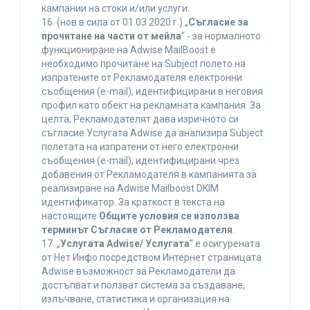
кампании на стоки и/или услуги.
16. (нов в сила от 01.03.2020 г.) „
Съгласие за
прочитане на части от мейла
“ - за нормалното
функциониране на Adwise MailBoost е
необходимо прочитане на Subject полето на
изпратените от Рекламодателя електронни
съобщения (e-mail), идентифицирани в неговия
профил като обект на рекламната кампания. За
целта, Рекламодателят дава изричното си
съгласие Услугата Adwise да анализира Subject
полетата на изпратени от него електронни
съобщения (e-mail), идентифицирани чрез
добавения от Рекламодателя в кампанията за
реализиране на Adwise Mailboost DKIM
идентификатор. За краткост в текста на
настоящите
Общите условия се използва
терминът Съгласие от Рекламодателя
.
17. „
Услугата Adwise/ Услугата
“ е осигурената
от Нет Инфо посредством Интернет страницата
Adwise възможност за Рекламодатели да
достъпват и ползват система за създаване,
излъчване, статистика и организация на