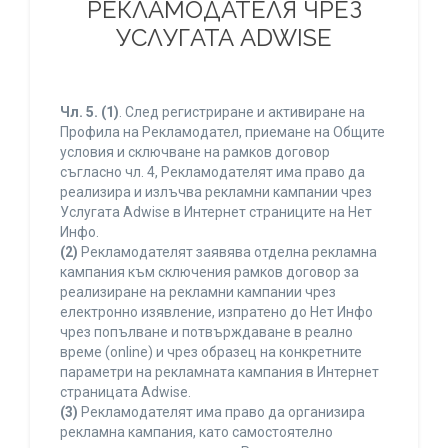
РЕКЛАМОДАТЕЛЯ ЧРЕЗ
УСЛУГАТА ADWISE
Чл. 5.
(1)
. След регистриране и активиране на
Профила на Рекламодател, приемане на Общите
условия и сключване на рамков договор
съгласно чл. 4, Рекламодателят има право да
реализира и излъчва рекламни кампании чрез
Услугата Adwise в Интернет страниците на Нет
Инфо.
(2)
Рекламодателят заявява отделна рекламна
кампания към сключения рамков договор за
реализиране на рекламни кампании чрез
електронно изявление, изпратено до Нет Инфо
чрез попълване и потвърждаване в реално
време (online) и чрез образец на конкретните
параметри на рекламната кампания в Интернет
страницата Adwise.
(3)
Рекламодателят има право да организира
рекламна кампания, като самостоятелно