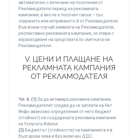
автоматично с изтичане на посочения от
Рекламодателя период на рекламната
кампания, а ако не е посочен такъв – със
спирането или изтриването й от Рекламодателя.
Във всеки случай заявката на Рекламодателя,
респективно рекламната кампания, се спира с
изразходване на средствата по сметката на
Рекламодателя.
V. ЦЕНИ И ПЛАЩАНЕ НА
РЕКЛАМНАТА КАМПАНИЯ
ОТ РЕКЛАМОДАТЕЛЯ
Чл. 6.
(1)
За да активира рекламна кампания,
Рекламодателят следва да се заплати на Нет
Инфо авансово определения от него бюджет
(стойност) на създадената рекламна кампания
за Услугата Adwise.
(2)
Бюджетът (стойността) на кампанията е в
български лева и без включен ДДС.