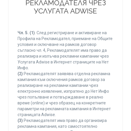
РЕКЛАМОДАТЕЛЯ ЧРЕЗ
УСЛУГАТА ADWISE
Чл. 5.
(1)
. След регистриране и активиране на
Профила на Рекламодател, приемане на Общите
условия и сключване на рамков договор
съгласно чл. 4, Рекламодателят има право да
реализира и излъчва рекламни кампании чрез
Услугата Adwise в Интернет страниците на Нет
Инфо.
(2)
Рекламодателят заявява отделна рекламна
кампания към сключения рамков договор за
реализиране на рекламни кампании чрез
електронно изявление, изпратено до Нет Инфо
чрез попълване и потвърждаване в реално
време (online) и чрез образец на конкретните
параметри на рекламната кампания в Интернет
страницата Adwise.
(3)
Рекламодателят има право да организира
рекламна кампания, като самостоятелно