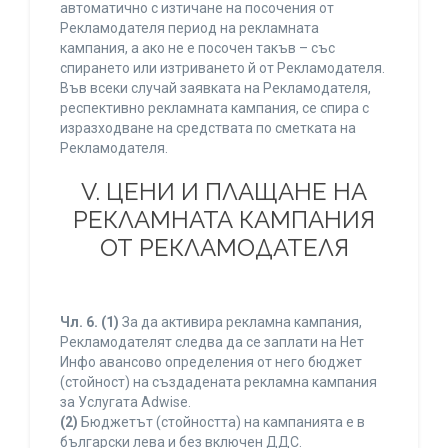
автоматично с изтичане на посочения от
Рекламодателя период на рекламната
кампания, а ако не е посочен такъв – със
спирането или изтриването й от Рекламодателя.
Във всеки случай заявката на Рекламодателя,
респективно рекламната кампания, се спира с
изразходване на средствата по сметката на
Рекламодателя.
V. ЦЕНИ И ПЛАЩАНЕ НА
РЕКЛАМНАТА КАМПАНИЯ
ОТ РЕКЛАМОДАТЕЛЯ
Чл. 6.
(1)
За да активира рекламна кампания,
Рекламодателят следва да се заплати на Нет
Инфо авансово определения от него бюджет
(стойност) на създадената рекламна кампания
за Услугата Adwise.
(2)
Бюджетът (стойността) на кампанията е в
български лева и без включен ДДС.