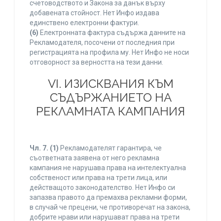
счетоводството и Закона за данък върху
добавената стойност. Нет Инфо издава
единствено електронни фактури.
(6)
Електронната фактура съдържа данните на
Рекламодателя, посочени от последния при
регистрацията на профила му. Нет Инфо не носи
отговорност за верността на тези данни.
VI. ИЗИСКВАНИЯ КЪМ
СЪДЪРЖАНИЕТО НА
РЕКЛАМНАТА КАМПАНИЯ
Чл. 7.
(1)
Рекламодателят гарантира, че
съответната заявена от него рекламна
кампания не нарушава права на интелектуална
собственост или права на трети лица, или
действащото законодателство. Нет Инфо си
запазва правото да премахва рекламни форми,
в случай че прецени, че противоречат на закона,
добрите нрави или нарушават права на трети