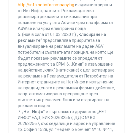
http://info.netinfocompany.bg
и администрирани
от Нет Инфо, на които Рекламодателят
реализира рекламните си кампании при
ползване на услугата Adwise чрез платформата
AdWise или чрез електронна поща.
5. (нов в сила от 01.03.2020 г.) „
Класиране на
рекламите
“ представлява приоритета за
визуализиране на рекламите на даден ABV
потребител и съответната позиция, на която ще
бъдат показани рекламите се определя от
предложението за CPM. 6. „
Клик
” е извършване
на действие „клик“ (натискане) с цел активиране
на реклама на Рекламодателя от Потребител на
Интернет страниците на Нет Инфо и изпълнение
на предвиденото в рекламния формат действие,
напр. автоматизирано препращане през
съответния рекламен Линк или стартиране на
рекламно видео.
7. „
Нет Инфо
” е търговското дружество „НЕТ
ИНФО” ЕАД, ЕИК 202632567, ДДС № BG
202632567, със седалище и адрес на управление
гр. София 1528, ул. ”Неделчо Бончев” № 10 № 41,