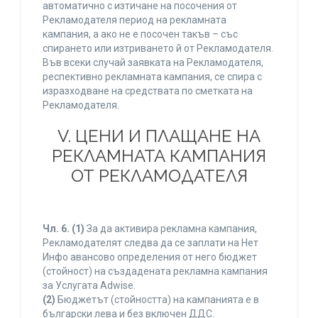
автоматично с изтичане на посочения от
Рекламодателя период на рекламната
кампания, а ако не е посочен такъв – със
спирането или изтриването й от Рекламодателя.
Във всеки случай заявката на Рекламодателя,
респективно рекламната кампания, се спира с
изразходване на средствата по сметката на
Рекламодателя.
V. ЦЕНИ И ПЛАЩАНЕ НА
РЕКЛАМНАТА КАМПАНИЯ
ОТ РЕКЛАМОДАТЕЛЯ
Чл. 6.
(1)
За да активира рекламна кампания,
Рекламодателят следва да се заплати на Нет
Инфо авансово определения от него бюджет
(стойност) на създадената рекламна кампания
за Услугата Adwise.
(2)
Бюджетът (стойността) на кампанията е в
български лева и без включен ДДС.