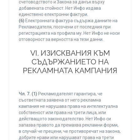
счетоводството и Закона за данък върху
добавената стойност. Нет Инфо издава
единствено електронни фактури.
(6)
Електронната фактура съдържа данните на
Рекламодателя, посочени от последния при
регистрацията на профила му. Нет Инфо не носи
отговорност за верността на тези данни.
VI. ИЗИСКВАНИЯ КЪМ
СЪДЪРЖАНИЕТО НА
РЕКЛАМНАТА КАМПАНИЯ
Чл. 7.
(1)
Рекламодателят гарантира, че
съответната заявена от него рекламна
кампания не нарушава права на интелектуална
собственост или права на трети лица, или
действащото законодателство. Нет Инфо си
запазва правото да премахва рекламни форми,
в случай че прецени, че противоречат на закона,
добрите нрави или нарушават права на трети