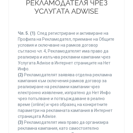
РЕКЛАМОДАТЕЛЯ ЧРЕЗ
УСЛУГАТА ADWISE
Чл. 5.
(1)
. След регистриране и активиране на
Профила на Рекламодател, приемане на Общите
условия и сключване на рамков договор
съгласно чл. 4, Рекламодателят има право да
реализира и излъчва рекламни кампании чрез
Услугата Adwise в Интернет страниците на Нет
Инфо.
(2)
Рекламодателят заявява отделна рекламна
кампания към сключения рамков договор за
реализиране на рекламни кампании чрез
електронно изявление, изпратено до Нет Инфо
чрез попълване и потвърждаване в реално
време (online) и чрез образец на конкретните
параметри на рекламната кампания в Интернет
страницата Adwise.
(3)
Рекламодателят има право да организира
рекламна кампания, като самостоятелно