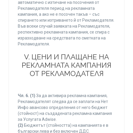
автоматично с изтичане на посочения от
Рекламодателя период на рекламната
кампания, а ако не е посочен такъв – със
спирането или изтриването й от Рекламодателя.
Във всеки случай заявката на Рекламодателя,
респективно рекламната кампания, се спира с
изразходване на средствата по сметката на
Рекламодателя.
V. ЦЕНИ И ПЛАЩАНЕ НА
РЕКЛАМНАТА КАМПАНИЯ
ОТ РЕКЛАМОДАТЕЛЯ
Чл. 6.
(1)
За да активира рекламна кампания,
Рекламодателят следва да се заплати на Нет
Инфо авансово определения от него бюджет
(стойност) на създадената рекламна кампания
за Услугата Adwise.
(2)
Бюджетът (стойността) на кампанията е в
български лева и без включен ДДС.