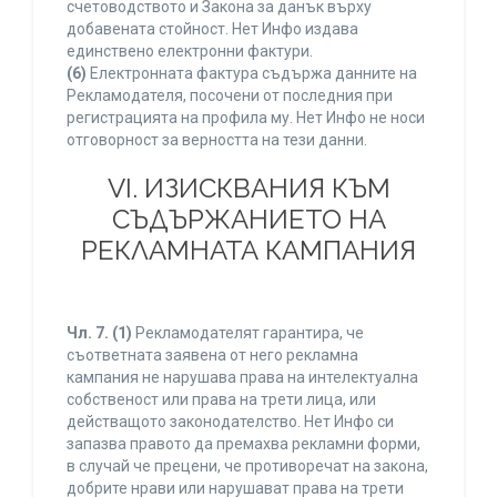
счетоводството и Закона за данък върху
добавената стойност. Нет Инфо издава
единствено електронни фактури.
(6)
Електронната фактура съдържа данните на
Рекламодателя, посочени от последния при
регистрацията на профила му. Нет Инфо не носи
отговорност за верността на тези данни.
VI. ИЗИСКВАНИЯ КЪМ
СЪДЪРЖАНИЕТО НА
РЕКЛАМНАТА КАМПАНИЯ
Чл. 7.
(1)
Рекламодателят гарантира, че
съответната заявена от него рекламна
кампания не нарушава права на интелектуална
собственост или права на трети лица, или
действащото законодателство. Нет Инфо си
запазва правото да премахва рекламни форми,
в случай че прецени, че противоречат на закона,
добрите нрави или нарушават права на трети