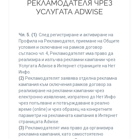
РЕКЛАМОДАТЕЛЯ ЧРЕЗ
УСЛУГАТА ADWISE
Чл. 5.
(1)
. След регистриране и активиране на
Профила на Рекламодател, приемане на Общите
условия и сключване на рамков договор
съгласно чл. 4, Рекламодателят има право да
реализира и излъчва рекламни кампании чрез
Услугата Adwise в Интернет страниците на Нет
Инфо.
(2)
Рекламодателят заявява отделна рекламна
кампания към сключения рамков договор за
реализиране на рекламни кампании чрез
електронно изявление, изпратено до Нет Инфо
чрез попълване и потвърждаване в реално
време (online) и чрез образец на конкретните
параметри на рекламната кампания в Интернет
страницата Adwise.
(3)
Рекламодателят има право да организира
рекламна кампания, като самостоятелно