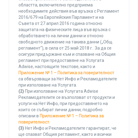
областта, включително предприема
необходимите действия във връзка с Регламент
2016/679 на Европейския Парламент и на
Съвета от 27 април 2016 година относно
защитата на физическите лица във връзка с
обработването на лични данни и относно
свободното движение на такива данни („Общ
регламент“), в сила от 25 май 2018 г.. За да се
осигури придържане към и спазване на Общия
регламент при предоставяне на Услугата
Adwise, настоящите текстове, както и
Приложение № 1 – Политика за поверителност
са обвързващи за Нет Инфо и Рекламодателите
при използване на Услугата.
(2)
При използване на Услугата Adwise
Рекламодателите се възползват от продукти и
услуги на Нет Инфо, при предоставянето на
които се събират лични данни, подробно
описани в
Приложение № 1 – Политика за
поверителност
.
(3)
Нет Инфо и Рекламодателите гарантират, че
ще спазват Общия регламент, както и всички