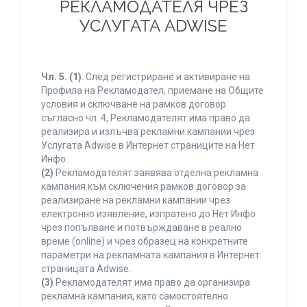
РЕКЛАМОДАТЕЛЯ ЧРЕЗ
УСЛУГАТА ADWISE
Чл. 5.
(1)
. След регистриране и активиране на
Профила на Рекламодател, приемане на Общите
условия и сключване на рамков договор
съгласно чл. 4, Рекламодателят има право да
реализира и излъчва рекламни кампании чрез
Услугата Adwise в Интернет страниците на Нет
Инфо.
(2)
Рекламодателят заявява отделна рекламна
кампания към сключения рамков договор за
реализиране на рекламни кампании чрез
електронно изявление, изпратено до Нет Инфо
чрез попълване и потвърждаване в реално
време (online) и чрез образец на конкретните
параметри на рекламната кампания в Интернет
страницата Adwise.
(3)
Рекламодателят има право да организира
рекламна кампания, като самостоятелно