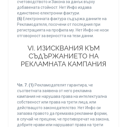
счетоводството и Закона за данък върху
добавената стойност. Нет Инфо издава
единствено електронни фактури.
(6)
Електронната фактура съдържа данните на
Рекламодателя, посочени от последния при
регистрацията на профила му. Нет Инфо не носи
отговорност за верността на тези данни.
VI. ИЗИСКВАНИЯ КЪМ
СЪДЪРЖАНИЕТО НА
РЕКЛАМНАТА КАМПАНИЯ
Чл. 7.
(1)
Рекламодателят гарантира, че
съответната заявена от него рекламна
кампания не нарушава права на интелектуална
собственост или права на трети лица, или
действащото законодателство. Нет Инфо си
запазва правото да премахва рекламни форми,
в случай че прецени, че противоречат на закона,
добрите нрави или нарушават права на трети