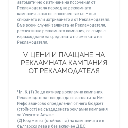
автоматично с изтичане на посочения от
Рекламодателя период на рекламната
кампания, а ако не е посочен такъв – със
спирането или изтриването й от Рекламодателя.
Във всеки случай заявката на Рекламодателя,
респективно рекламната кампания, се спира с
изразходване на средствата по сметката на
Рекламодателя.
V. ЦЕНИ И ПЛАЩАНЕ НА
РЕКЛАМНАТА КАМПАНИЯ
ОТ РЕКЛАМОДАТЕЛЯ
Чл. 6.
(1)
За да активира рекламна кампания,
Рекламодателят следва да се заплати на Нет
Инфо авансово определения от него бюджет
(стойност) на създадената рекламна кампания
за Услугата Adwise.
(2)
Бюджетът (стойността) на кампанията е в
български лева и без включен ДДС.