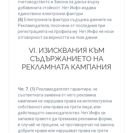
счетоводството и Закона за данък върху
добавената стойност. Нет Инфо издава
единствено електронни фактури.
(6)
Електронната фактура съдържа данните на
Рекламодателя, посочени от последния при
регистрацията на профила му. Нет Инфо не носи
отговорност за верността на тези данни.
VI. ИЗИСКВАНИЯ КЪМ
СЪДЪРЖАНИЕТО НА
РЕКЛАМНАТА КАМПАНИЯ
Чл. 7.
(1)
Рекламодателят гарантира, че
съответната заявена от него рекламна
кампания не нарушава права на интелектуална
собственост или права на трети лица, или
действащото законодателство. Нет Инфо си
запазва правото да премахва рекламни форми,
в случай че прецени, че противоречат на закона,
добрите нрави или нарушават права на трети