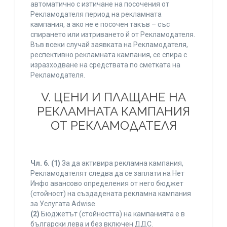
автоматично с изтичане на посочения от
Рекламодателя период на рекламната
кампания, а ако не е посочен такъв – със
спирането или изтриването й от Рекламодателя.
Във всеки случай заявката на Рекламодателя,
респективно рекламната кампания, се спира с
изразходване на средствата по сметката на
Рекламодателя.
V. ЦЕНИ И ПЛАЩАНЕ НА
РЕКЛАМНАТА КАМПАНИЯ
ОТ РЕКЛАМОДАТЕЛЯ
Чл. 6.
(1)
За да активира рекламна кампания,
Рекламодателят следва да се заплати на Нет
Инфо авансово определения от него бюджет
(стойност) на създадената рекламна кампания
за Услугата Adwise.
(2)
Бюджетът (стойността) на кампанията е в
български лева и без включен ДДС.