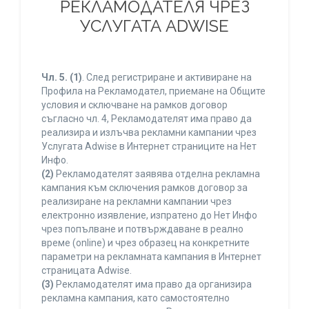
РЕКЛАМОДАТЕЛЯ ЧРЕЗ
УСЛУГАТА ADWISE
Чл. 5.
(1)
. След регистриране и активиране на
Профила на Рекламодател, приемане на Общите
условия и сключване на рамков договор
съгласно чл. 4, Рекламодателят има право да
реализира и излъчва рекламни кампании чрез
Услугата Adwise в Интернет страниците на Нет
Инфо.
(2)
Рекламодателят заявява отделна рекламна
кампания към сключения рамков договор за
реализиране на рекламни кампании чрез
електронно изявление, изпратено до Нет Инфо
чрез попълване и потвърждаване в реално
време (online) и чрез образец на конкретните
параметри на рекламната кампания в Интернет
страницата Adwise.
(3)
Рекламодателят има право да организира
рекламна кампания, като самостоятелно