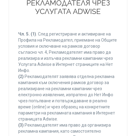
РЕКЛАМОДАТЕЛЯ ЧРЕЗ
УСЛУГАТА ADWISE
Чл. 5.
(1)
. След регистриране и активиране на
Профила на Рекламодател, приемане на Общите
условия и сключване на рамков договор
съгласно чл. 4, Рекламодателят има право да
реализира и излъчва рекламни кампании чрез
Услугата Adwise в Интернет страниците на Нет
Инфо.
(2)
Рекламодателят заявява отделна рекламна
кампания към сключения рамков договор за
реализиране на рекламни кампании чрез
електронно изявление, изпратено до Нет Инфо
чрез попълване и потвърждаване в реално
време (online) и чрез образец на конкретните
параметри на рекламната кампания в Интернет
страницата Adwise.
(3)
Рекламодателят има право да организира
рекламна кампания, като самостоятелно