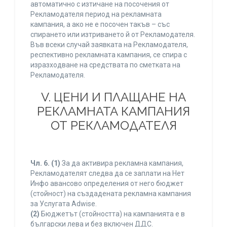
автоматично с изтичане на посочения от
Рекламодателя период на рекламната
кампания, а ако не е посочен такъв – със
спирането или изтриването й от Рекламодателя.
Във всеки случай заявката на Рекламодателя,
респективно рекламната кампания, се спира с
изразходване на средствата по сметката на
Рекламодателя.
V. ЦЕНИ И ПЛАЩАНЕ НА
РЕКЛАМНАТА КАМПАНИЯ
ОТ РЕКЛАМОДАТЕЛЯ
Чл. 6.
(1)
За да активира рекламна кампания,
Рекламодателят следва да се заплати на Нет
Инфо авансово определения от него бюджет
(стойност) на създадената рекламна кампания
за Услугата Adwise.
(2)
Бюджетът (стойността) на кампанията е в
български лева и без включен ДДС.