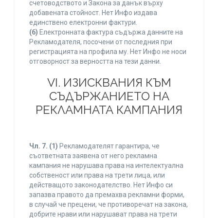
счетоводството и Закона за данък върху
добавената стойност. Нет Инфо издава
единствено електронни фактури.
(6)
Електронната фактура съдържа данните на
Рекламодателя, посочени от последния при
регистрацията на профила му. Нет Инфо не носи
отговорност за верността на тези данни.
VI. ИЗИСКВАНИЯ КЪМ
СЪДЪРЖАНИЕТО НА
РЕКЛАМНАТА КАМПАНИЯ
Чл. 7.
(1)
Рекламодателят гарантира, че
съответната заявена от него рекламна
кампания не нарушава права на интелектуална
собственост или права на трети лица, или
действащото законодателство. Нет Инфо си
запазва правото да премахва рекламни форми,
в случай че прецени, че противоречат на закона,
добрите нрави или нарушават права на трети