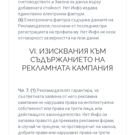
счетоводството и Закона за данък върху
добавената стойност. Нет Инфо издава
единствено електронни фактури.
(6)
Електронната фактура съдържа данните на
Рекламодателя, посочени от последния при
регистрацията на профила му. Нет Инфо не носи
отговорност за верността на тези данни.
VI. ИЗИСКВАНИЯ КЪМ
СЪДЪРЖАНИЕТО НА
РЕКЛАМНАТА КАМПАНИЯ
Чл. 7.
(1)
Рекламодателят гарантира, че
съответната заявена от него рекламна
кампания не нарушава права на интелектуална
собственост или права на трети лица, или
действащото законодателство. Нет Инфо си
запазва правото да премахва рекламни форми,
в случай че прецени, че противоречат на закона,
добрите нрави или нарушават права на трети