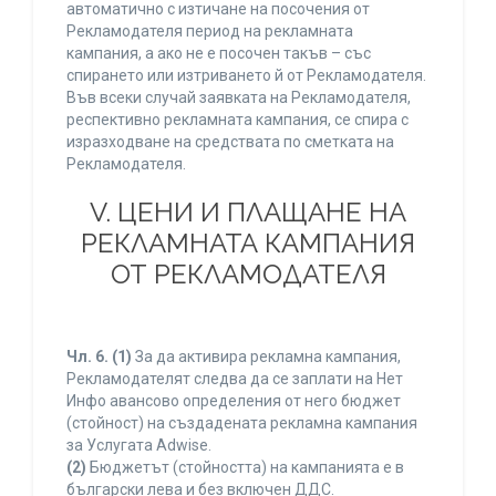
автоматично с изтичане на посочения от
Рекламодателя период на рекламната
кампания, а ако не е посочен такъв – със
спирането или изтриването й от Рекламодателя.
Във всеки случай заявката на Рекламодателя,
респективно рекламната кампания, се спира с
изразходване на средствата по сметката на
Рекламодателя.
V. ЦЕНИ И ПЛАЩАНЕ НА
РЕКЛАМНАТА КАМПАНИЯ
ОТ РЕКЛАМОДАТЕЛЯ
Чл. 6.
(1)
За да активира рекламна кампания,
Рекламодателят следва да се заплати на Нет
Инфо авансово определения от него бюджет
(стойност) на създадената рекламна кампания
за Услугата Adwise.
(2)
Бюджетът (стойността) на кампанията е в
български лева и без включен ДДС.