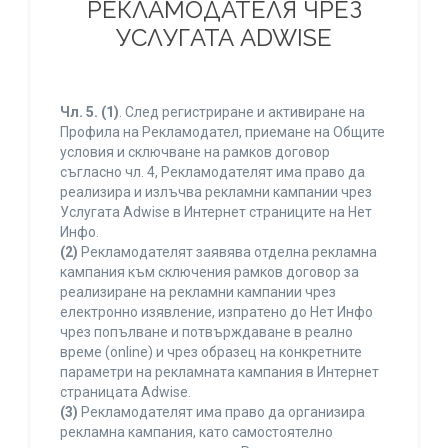
РЕКЛАМОДАТЕЛЯ ЧРЕЗ
УСЛУГАТА ADWISE
Чл. 5.
(1)
. След регистриране и активиране на
Профила на Рекламодател, приемане на Общите
условия и сключване на рамков договор
съгласно чл. 4, Рекламодателят има право да
реализира и излъчва рекламни кампании чрез
Услугата Adwise в Интернет страниците на Нет
Инфо.
(2)
Рекламодателят заявява отделна рекламна
кампания към сключения рамков договор за
реализиране на рекламни кампании чрез
електронно изявление, изпратено до Нет Инфо
чрез попълване и потвърждаване в реално
време (online) и чрез образец на конкретните
параметри на рекламната кампания в Интернет
страницата Adwise.
(3)
Рекламодателят има право да организира
рекламна кампания, като самостоятелно