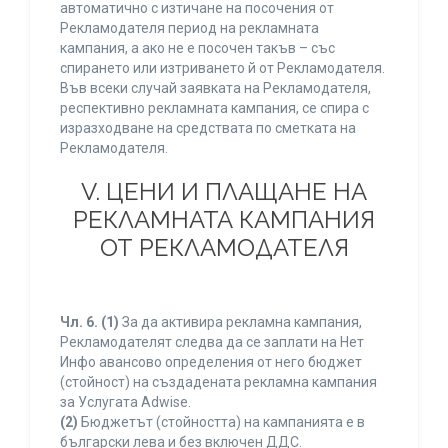
автоматично с изтичане на посочения от
Рекламодателя период на рекламната
кампания, а ако не е посочен такъв – със
спирането или изтриването й от Рекламодателя.
Във всеки случай заявката на Рекламодателя,
респективно рекламната кампания, се спира с
изразходване на средствата по сметката на
Рекламодателя.
V. ЦЕНИ И ПЛАЩАНЕ НА
РЕКЛАМНАТА КАМПАНИЯ
ОТ РЕКЛАМОДАТЕЛЯ
Чл. 6.
(1)
За да активира рекламна кампания,
Рекламодателят следва да се заплати на Нет
Инфо авансово определения от него бюджет
(стойност) на създадената рекламна кампания
за Услугата Adwise.
(2)
Бюджетът (стойността) на кампанията е в
български лева и без включен ДДС.