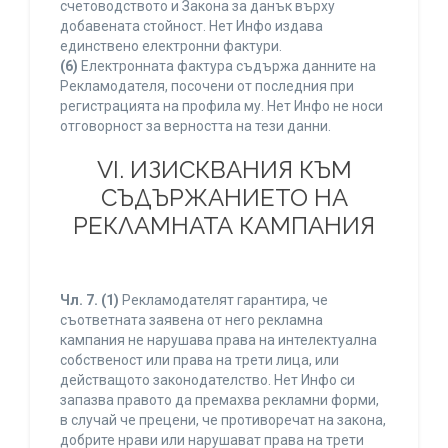
счетоводството и Закона за данък върху
добавената стойност. Нет Инфо издава
единствено електронни фактури.
(6)
Електронната фактура съдържа данните на
Рекламодателя, посочени от последния при
регистрацията на профила му. Нет Инфо не носи
отговорност за верността на тези данни.
VI. ИЗИСКВАНИЯ КЪМ
СЪДЪРЖАНИЕТО НА
РЕКЛАМНАТА КАМПАНИЯ
Чл. 7.
(1)
Рекламодателят гарантира, че
съответната заявена от него рекламна
кампания не нарушава права на интелектуална
собственост или права на трети лица, или
действащото законодателство. Нет Инфо си
запазва правото да премахва рекламни форми,
в случай че прецени, че противоречат на закона,
добрите нрави или нарушават права на трети