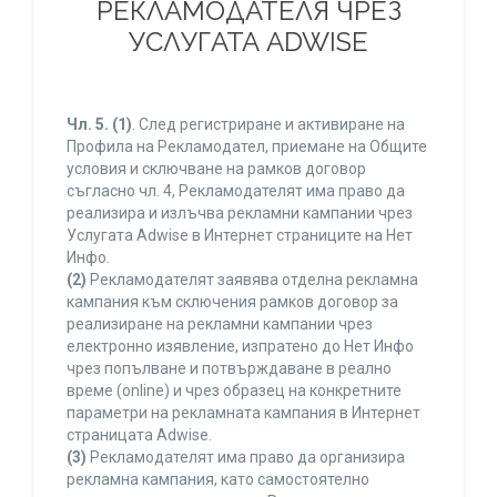
РЕКЛАМОДАТЕЛЯ ЧРЕЗ
УСЛУГАТА ADWISE
Чл. 5.
(1)
. След регистриране и активиране на
Профила на Рекламодател, приемане на Общите
условия и сключване на рамков договор
съгласно чл. 4, Рекламодателят има право да
реализира и излъчва рекламни кампании чрез
Услугата Adwise в Интернет страниците на Нет
Инфо.
(2)
Рекламодателят заявява отделна рекламна
кампания към сключения рамков договор за
реализиране на рекламни кампании чрез
електронно изявление, изпратено до Нет Инфо
чрез попълване и потвърждаване в реално
време (online) и чрез образец на конкретните
параметри на рекламната кампания в Интернет
страницата Adwise.
(3)
Рекламодателят има право да организира
рекламна кампания, като самостоятелно