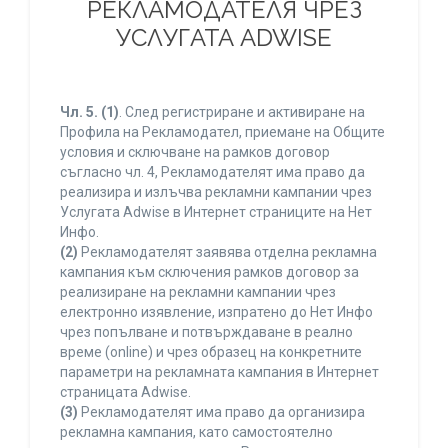
РЕКЛАМОДАТЕЛЯ ЧРЕЗ
УСЛУГАТА ADWISE
Чл. 5.
(1)
. След регистриране и активиране на
Профила на Рекламодател, приемане на Общите
условия и сключване на рамков договор
съгласно чл. 4, Рекламодателят има право да
реализира и излъчва рекламни кампании чрез
Услугата Adwise в Интернет страниците на Нет
Инфо.
(2)
Рекламодателят заявява отделна рекламна
кампания към сключения рамков договор за
реализиране на рекламни кампании чрез
електронно изявление, изпратено до Нет Инфо
чрез попълване и потвърждаване в реално
време (online) и чрез образец на конкретните
параметри на рекламната кампания в Интернет
страницата Adwise.
(3)
Рекламодателят има право да организира
рекламна кампания, като самостоятелно