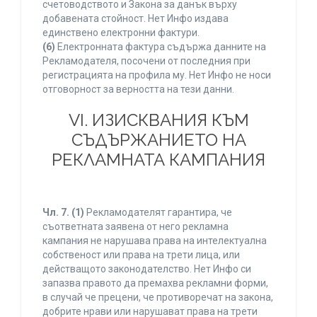
счетоводството и Закона за данък върху
добавената стойност. Нет Инфо издава
единствено електронни фактури.
(6)
Електронната фактура съдържа данните на
Рекламодателя, посочени от последния при
регистрацията на профила му. Нет Инфо не носи
отговорност за верността на тези данни.
VI. ИЗИСКВАНИЯ КЪМ
СЪДЪРЖАНИЕТО НА
РЕКЛАМНАТА КАМПАНИЯ
Чл. 7.
(1)
Рекламодателят гарантира, че
съответната заявена от него рекламна
кампания не нарушава права на интелектуална
собственост или права на трети лица, или
действащото законодателство. Нет Инфо си
запазва правото да премахва рекламни форми,
в случай че прецени, че противоречат на закона,
добрите нрави или нарушават права на трети