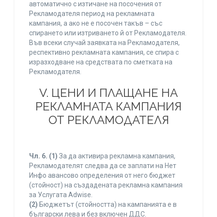
автоматично с изтичане на посочения от
Рекламодателя период на рекламната
кампания, а ако не е посочен такъв – със
спирането или изтриването й от Рекламодателя.
Във всеки случай заявката на Рекламодателя,
респективно рекламната кампания, се спира с
изразходване на средствата по сметката на
Рекламодателя.
V. ЦЕНИ И ПЛАЩАНЕ НА
РЕКЛАМНАТА КАМПАНИЯ
ОТ РЕКЛАМОДАТЕЛЯ
Чл. 6.
(1)
За да активира рекламна кампания,
Рекламодателят следва да се заплати на Нет
Инфо авансово определения от него бюджет
(стойност) на създадената рекламна кампания
за Услугата Adwise.
(2)
Бюджетът (стойността) на кампанията е в
български лева и без включен ДДС.