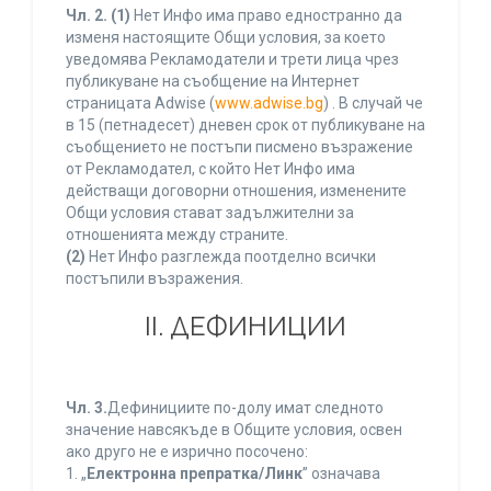
Чл. 2.
(1)
Нет Инфо има право едностранно да
изменя настоящите Общи условия, за което
уведомява Рекламодатели и трети лица чрез
публикуване на съобщение на Интернет
страницата Adwise (
www.adwise.bg
) . В случай че
в 15 (петнадесет) дневен срок от публикуване на
съобщението не постъпи писмено възражение
от Рекламодател, с който Нет Инфо има
действащи договорни отношения, изменените
Общи условия стават задължителни за
отношенията между страните.
(2)
Нет Инфо разглежда поотделно всички
постъпили възражения.
ІІ. ДЕФИНИЦИИ
Чл. 3.
Дефинициите по-долу имат следното
значение навсякъде в Общите условия, освен
ако друго не е изрично посочено:
1. „
Електронна препратка/Линк
” означава