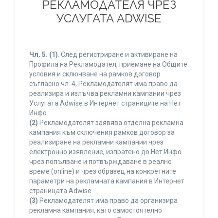
РЕКЛАМОДАТЕЛЯ ЧРЕЗ
УСЛУГАТА ADWISE
Чл. 5.
(1)
. След регистриране и активиране на
Профила на Рекламодател, приемане на Общите
условия и сключване на рамков договор
съгласно чл. 4, Рекламодателят има право да
реализира и излъчва рекламни кампании чрез
Услугата Adwise в Интернет страниците на Нет
Инфо.
(2)
Рекламодателят заявява отделна рекламна
кампания към сключения рамков договор за
реализиране на рекламни кампании чрез
електронно изявление, изпратено до Нет Инфо
чрез попълване и потвърждаване в реално
време (online) и чрез образец на конкретните
параметри на рекламната кампания в Интернет
страницата Adwise.
(3)
Рекламодателят има право да организира
рекламна кампания, като самостоятелно