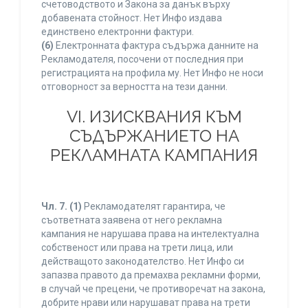
счетоводството и Закона за данък върху
добавената стойност. Нет Инфо издава
единствено електронни фактури.
(6)
Електронната фактура съдържа данните на
Рекламодателя, посочени от последния при
регистрацията на профила му. Нет Инфо не носи
отговорност за верността на тези данни.
VI. ИЗИСКВАНИЯ КЪМ
СЪДЪРЖАНИЕТО НА
РЕКЛАМНАТА КАМПАНИЯ
Чл. 7.
(1)
Рекламодателят гарантира, че
съответната заявена от него рекламна
кампания не нарушава права на интелектуална
собственост или права на трети лица, или
действащото законодателство. Нет Инфо си
запазва правото да премахва рекламни форми,
в случай че прецени, че противоречат на закона,
добрите нрави или нарушават права на трети