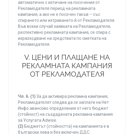
автоматично с изтичане на посочения от
Рекламодателя период на рекламната
кампания, а ако не е посочен такъв – със
спирането или изтриването й от Рекламодателя.
Във всеки случай заявката на Рекламодателя,
респективно рекламната кампания, се спира с
изразходване на средствата по сметката на
Рекламодателя.
V. ЦЕНИ И ПЛАЩАНЕ НА
РЕКЛАМНАТА КАМПАНИЯ
ОТ РЕКЛАМОДАТЕЛЯ
Чл. 6.
(1)
За да активира рекламна кампания,
Рекламодателят следва да се заплати на Нет
Инфо авансово определения от него бюджет
(стойност) на създадената рекламна кампания
за Услугата Adwise.
(2)
Бюджетът (стойността) на кампанията е в
български лева и без включен ДДС.