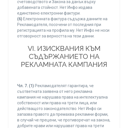
счетоводството и Закона за данък върху
добавената стойност. Нет Инфо издава
единствено електронни фактури.
(6)
Електронната фактура съдържа данните на
Рекламодателя, посочени от последния при
регистрацията на профила му. Нет Инфо не носи
отговорност за верността на тези данни.
VI. ИЗИСКВАНИЯ КЪМ
СЪДЪРЖАНИЕТО НА
РЕКЛАМНАТА КАМПАНИЯ
Чл. 7.
(1)
Рекламодателят гарантира, че
съответната заявена от него рекламна
кампания не нарушава права на интелектуална
собственост или права на трети лица, или
действащото законодателство. Нет Инфо си
запазва правото да премахва рекламни форми,
в случай че прецени, че противоречат на закона,
добрите нрави или нарушават права на трети