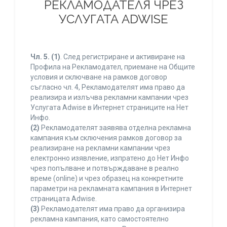
РЕКЛАМОДАТЕЛЯ ЧРЕЗ
УСЛУГАТА ADWISE
Чл. 5.
(1)
. След регистриране и активиране на
Профила на Рекламодател, приемане на Общите
условия и сключване на рамков договор
съгласно чл. 4, Рекламодателят има право да
реализира и излъчва рекламни кампании чрез
Услугата Adwise в Интернет страниците на Нет
Инфо.
(2)
Рекламодателят заявява отделна рекламна
кампания към сключения рамков договор за
реализиране на рекламни кампании чрез
електронно изявление, изпратено до Нет Инфо
чрез попълване и потвърждаване в реално
време (online) и чрез образец на конкретните
параметри на рекламната кампания в Интернет
страницата Adwise.
(3)
Рекламодателят има право да организира
рекламна кампания, като самостоятелно