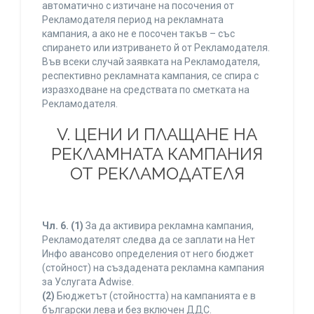
автоматично с изтичане на посочения от
Рекламодателя период на рекламната
кампания, а ако не е посочен такъв – със
спирането или изтриването й от Рекламодателя.
Във всеки случай заявката на Рекламодателя,
респективно рекламната кампания, се спира с
изразходване на средствата по сметката на
Рекламодателя.
V. ЦЕНИ И ПЛАЩАНЕ НА
РЕКЛАМНАТА КАМПАНИЯ
ОТ РЕКЛАМОДАТЕЛЯ
Чл. 6.
(1)
За да активира рекламна кампания,
Рекламодателят следва да се заплати на Нет
Инфо авансово определения от него бюджет
(стойност) на създадената рекламна кампания
за Услугата Adwise.
(2)
Бюджетът (стойността) на кампанията е в
български лева и без включен ДДС.