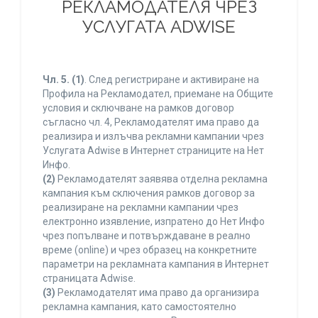
РЕКЛАМОДАТЕЛЯ ЧРЕЗ
УСЛУГАТА ADWISE
Чл. 5.
(1)
. След регистриране и активиране на
Профила на Рекламодател, приемане на Общите
условия и сключване на рамков договор
съгласно чл. 4, Рекламодателят има право да
реализира и излъчва рекламни кампании чрез
Услугата Adwise в Интернет страниците на Нет
Инфо.
(2)
Рекламодателят заявява отделна рекламна
кампания към сключения рамков договор за
реализиране на рекламни кампании чрез
електронно изявление, изпратено до Нет Инфо
чрез попълване и потвърждаване в реално
време (online) и чрез образец на конкретните
параметри на рекламната кампания в Интернет
страницата Adwise.
(3)
Рекламодателят има право да организира
рекламна кампания, като самостоятелно