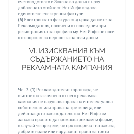
счетоводството и Закона за данък върху
добавената стойност. Нет Инфо издава
единствено електронни фактури.
(6)
Електронната фактура съдържа данните на
Рекламодателя, посочени от последния при
регистрацията на профила му. Нет Инфо не носи
отговорност за верността на тези данни.
VI. ИЗИСКВАНИЯ КЪМ
СЪДЪРЖАНИЕТО НА
РЕКЛАМНАТА КАМПАНИЯ
Чл. 7.
(1)
Рекламодателят гарантира, че
съответната заявена от него рекламна
кампания не нарушава права на интелектуална
собственост или права на трети лица, или
действащото законодателство. Нет Инфо си
запазва правото да премахва рекламни форми,
в случай че прецени, че противоречат на закона,
добрите нрави или нарушават права на трети