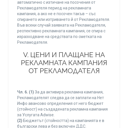
автоматично с изтичане на посочения от
Рекламодателя период на рекламната
кампания, а ако не е посочен такъв – със
спирането или изтриването й от Рекламодателя.
Във всеки случай заявката на Рекламодателя,
респективно рекламната кампания, се спира с
изразходване на средствата по сметката на
Рекламодателя.
V. ЦЕНИ И ПЛАЩАНЕ НА
РЕКЛАМНАТА КАМПАНИЯ
ОТ РЕКЛАМОДАТЕЛЯ
Чл. 6.
(1)
За да активира рекламна кампания,
Рекламодателят следва да се заплати на Нет
Инфо авансово определения от него бюджет
(стойност) на създадената рекламна кампания
за Услугата Adwise.
(2)
Бюджетът (стойността) на кампанията е в
български лева и без включен ДДС.