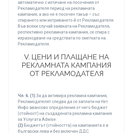
автоматично с изтичане на посочения от
Рекламодателя период на рекламната
кампания, а ако не е посочен такъв – със
спирането или изтриването й от Рекламодателя.
Във всеки случай заявката на Рекламодателя,
респективно рекламната кампания, се спира с
изразходване на средствата по сметката на
Рекламодателя.
V. ЦЕНИ И ПЛАЩАНЕ НА
РЕКЛАМНАТА КАМПАНИЯ
ОТ РЕКЛАМОДАТЕЛЯ
Чл. 6.
(1)
За да активира рекламна кампания,
Рекламодателят следва да се заплати на Нет
Инфо авансово определения от него бюджет
(стойност) на създадената рекламна кампания
за Услугата Adwise.
(2)
Бюджетът (стойността) на кампанията е в
български лева и без включен ДДС.