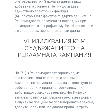
счетоводството и Закона за данък върху
добавената стойност. Нет Инфо издава
единствено електронни фактури.
(6)
Електронната фактура съдържа данните на
Рекламодателя, посочени от последния при
регистрацията на профила му. Нет Инфо не носи
отговорност за верността на тези данни.
VI. ИЗИСКВАНИЯ КЪМ
СЪДЪРЖАНИЕТО НА
РЕКЛАМНАТА КАМПАНИЯ
Чл. 7.
(1)
Рекламодателят гарантира, че
съответната заявена от него рекламна
кампания не нарушава права на интелектуална
собственост или права на трети лица, или
действащото законодателство. Нет Инфо си
запазва правото да премахва рекламни форми,
в случай че прецени, че противоречат на закона,
добрите нрави или нарушават права на трети