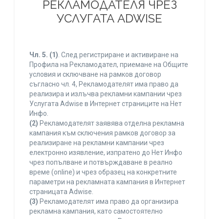
РЕКЛАМОДАТЕЛЯ ЧРЕЗ
УСЛУГАТА ADWISE
Чл. 5.
(1)
. След регистриране и активиране на
Профила на Рекламодател, приемане на Общите
условия и сключване на рамков договор
съгласно чл. 4, Рекламодателят има право да
реализира и излъчва рекламни кампании чрез
Услугата Adwise в Интернет страниците на Нет
Инфо.
(2)
Рекламодателят заявява отделна рекламна
кампания към сключения рамков договор за
реализиране на рекламни кампании чрез
електронно изявление, изпратено до Нет Инфо
чрез попълване и потвърждаване в реално
време (online) и чрез образец на конкретните
параметри на рекламната кампания в Интернет
страницата Adwise.
(3)
Рекламодателят има право да организира
рекламна кампания, като самостоятелно