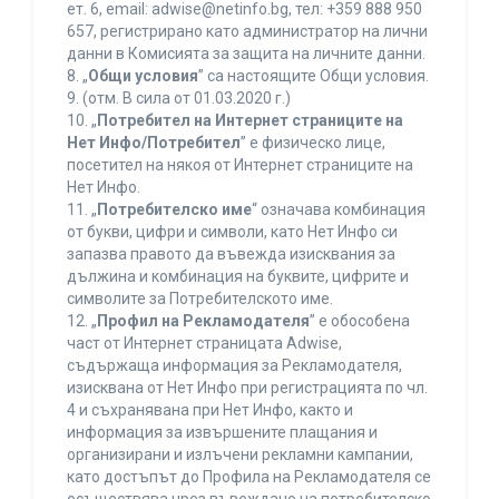
ет. 6, еmail: adwise@netinfo.bg, тел: +359 888 950
657, регистрирано като администратор на лични
данни в Комисията за защита на личните данни.
8. „
Общи условия
” са настоящите Общи условия.
9. (отм. В сила от 01.03.2020 г.)
10. „
Потребител на Интернет страниците на
Нет Инфо/Потребител
” е физическо лице,
посетител на някоя от Интернет страниците на
Нет Инфо.
11. „
Потребителско име
“ означава комбинация
от букви, цифри и символи, като Нет Инфо си
запазва правото да въвежда изисквания за
дължина и комбинация на буквите, цифрите и
символите за Потребителското име.
12. „
Профил на Рекламодателя
” е обособена
част от Интернет страницата Adwise,
съдържаща информация за Рекламодателя,
изисквана от Нет Инфо при регистрацията по чл.
4 и съхранявана при Нет Инфо, както и
информация за извършените плащания и
организирани и излъчени рекламни кампании,
като достъпът до Профила на Рекламодателя се