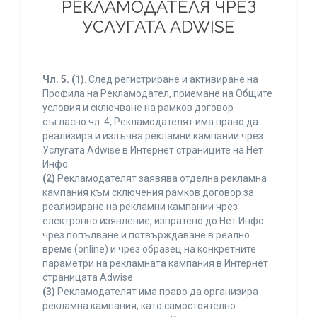
РЕКЛАМОДАТЕЛЯ ЧРЕЗ
УСЛУГАТА ADWISE
Чл. 5.
(1)
. След регистриране и активиране на
Профила на Рекламодател, приемане на Общите
условия и сключване на рамков договор
съгласно чл. 4, Рекламодателят има право да
реализира и излъчва рекламни кампании чрез
Услугата Adwise в Интернет страниците на Нет
Инфо.
(2)
Рекламодателят заявява отделна рекламна
кампания към сключения рамков договор за
реализиране на рекламни кампании чрез
електронно изявление, изпратено до Нет Инфо
чрез попълване и потвърждаване в реално
време (online) и чрез образец на конкретните
параметри на рекламната кампания в Интернет
страницата Adwise.
(3)
Рекламодателят има право да организира
рекламна кампания, като самостоятелно