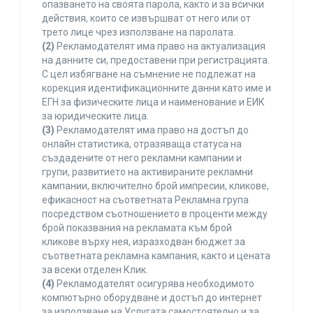
опазването на своята парола, както и за всички
действия, които се извършват от него или от
трето лице чрез използване на паролата.
(2)
Рекламодателят има право на актуализация
на данните си, предоставени при регистрацията.
С цел избягване на съмнение не подлежат на
корекция идентификационните данни като име и
ЕГН за физическите лица и наименование и ЕИК
за юридическите лица.
(3)
Рекламодателят има право на достъп до
онлайн статистика, отразяваща статуса на
създадените от него рекламни кампании и
групи, развитието на активираните рекламни
кампании, включително брой импресии, кликове,
ефикасност на съответната Рекламна група
посредством съотношението в проценти между
брой показвания на рекламата към брой
кликове върху нея, изразходван бюджет за
съответната рекламна кампания, както и цената
за всеки отделен Клик.
(4)
Рекламодателят осигурява необходимото
компютърно оборудване и достъп до интернет
за използване на Услугата самостоятелно и за