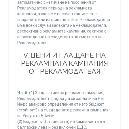
автоматично с изтичане на посочения от
Рекламодателя период на рекламната
кампания, а ако не е посочен такъв – със
спирането или изтриването й от Рекламодателя.
Във всеки случай заявката на Рекламодателя,
респективно рекламната кампания, се спира с
изразходване на средствата по сметката на
Рекламодателя.
V. ЦЕНИ И ПЛАЩАНЕ НА
РЕКЛАМНАТА КАМПАНИЯ
ОТ РЕКЛАМОДАТЕЛЯ
Чл. 6.
(1)
За да активира рекламна кампания,
Рекламодателят следва да се заплати на Нет
Инфо авансово определения от него бюджет
(стойност) на създадената рекламна кампания
за Услугата Adwise.
(2)
Бюджетът (стойността) на кампанията е в
български лева и без включен ДДС.