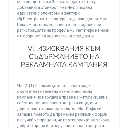
счетоводството и Закона за данък върху
добавената стойност. Нет Инфо издава
единствено електронни фактури.
(6)
Електронната фактура съдържа данните на
Рекламодателя, посочени от последния при
регистрацията на профила му. Нет Инфо не носи
отговорност за верността на тези данни.
VI. ИЗИСКВАНИЯ КЪМ
СЪДЪРЖАНИЕТО НА
РЕКЛАМНАТА КАМПАНИЯ
Чл. 7.
(1)
Рекламодателят гарантира, че
съответната заявена от него рекламна
кампания не нарушава права на интелектуална
собственост или права на трети лица, или
действащото законодателство. Нет Инфо си
запазва правото да премахва рекламни форми,
в случай че прецени, че противоречат на закона,
добрите нрави или нарушават права на трети