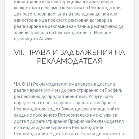
едностранно и по своя преценка да деактивира
конкретната рекламна кампания на Рекламодателя,
да преустанови достъпа на последния до нея или
едностранно да прекрати рамковия договор за
реализиране на рекламни кампании, респективно да
заличи Профила на Рекламодателя от Интернет
страницата Adwise.
VII. ПРАВА И ЗАДЪЛЖЕНИЯ НА
РЕКЛАМОДАТЕЛЯ
Чл. 8.
(1)
Рекламодателят има право на достъп в
реално време (on-line) до регистрирания си Профил,
респективно до предоставените му Услуги чрез
определена от него парола. Паролата е избран от
Рекламодателя код от букви, цифри и знаци, който
заедно с посоченото Потребителско име служи за
достъп до регистрирания Профил на Рекламодателя
и за индивидуализиране на Рекламодателя.
Рекламодателят е длъжен да не прави достояние на