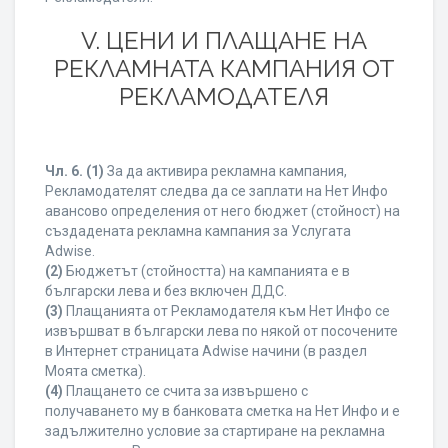
V. ЦЕНИ И ПЛАЩАНЕ НА
РЕКЛАМНАТА КАМПАНИЯ ОТ
РЕКЛАМОДАТЕЛЯ
Чл. 6.
(1)
За да активира рекламна кампания,
Рекламодателят следва да се заплати на Нет Инфо
авансово определения от него бюджет (стойност) на
създадената рекламна кампания за Услугата
Adwise.
(2)
Бюджетът (стойността) на кампанията е в
български лева и без включен ДДС.
(3)
Плащанията от Рекламодателя към Нет Инфо се
извършват в български лева по някой от посочените
в Интернет страницата Adwise начини (в раздел
Моята сметка).
(4)
Плащането се счита за извършено с
получаването му в банковата сметка на Нет Инфо и е
задължително условие за стартиране на рекламна