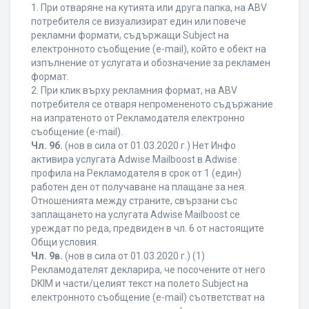
1. При отваряне на кутията или друга папка, на ABV
потребителя се визуализират един или повече
рекламни формати, съдържащи Subject на
електронното съобщение (e-mail), който е обект на
изпълнение от услугата и обозначение за рекламен
формат.
2. При клик върху рекламния формат, на ABV
потребителя се отваря непромененото съдържание
на изпратеното от Рекламодателя електронно
съобщение (e-mail).
Чл. 9б.
(нов в сила от 01.03.2020 г.) Нет Инфо
активира услугата Adwise Mailboost в Adwise
профила на Рекламодателя в срок от 1 (един)
работен ден от получаване на плащане за нея.
Отношенията между страните, свързани със
заплащането на услугата Adwise Mailboost се
уреждат по реда, предвиден в чл. 6 от настоящите
Общи условия.
Чл. 9в.
(нов в сила от 01.03.2020 г.) (1)
Рекламодателят декларира, че посочените от него
DKIM и части/целият текст на полето Subject на
електронното съобщение (e-mail) съответстват на