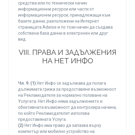
средства или по технически начин
информационни ресурси или части от
информационни ресурси, принадлежащи към
базите данни, разположени на Интернет
страницата Adwise и по този начин да създава
собствена база данни в електронен или друг
вид.
VIII. ПРАВА И ЗАДЪЛЖЕНИЯ
НА НЕТ ИНФО
Чл. 9.
(1)
Нет Инфо се задължава да полага
дължимата грижа за предоставяне възможност
на Рекламодателя за нормално ползване на
Услугата. Нет Инфо няма задължението и
обективната възможност да контролира начина,
по който Рекламодателят използва
предоставяната Услуга.
(2)
Нет Инфо има право да запазва върху
компютър или мобилно устройство на