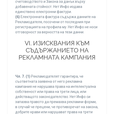
счетоводството и Закона за данък върху
добавената стойност. Нет Инфо издава
единствено електронни фактури.
(6)
Електронната фактура съдържа данните на
Рекламодателя, посочени от последния при
регистрацията на профила му. Нет Инфо не носи
отговорност за верността на тези данни.
VI. ИЗИСКВАНИЯ КЪМ
СЪДЪРЖАНИЕТО НА
РЕКЛАМНАТА КАМПАНИЯ
Чл. 7.
(1)
Рекламодателят гарантира, че
съответната заявена от него рекламна
кампания не нарушава права на интелектуална
собственост или права на трети лица, или
действащото законодателство. Нет Инфо си
запазва правото да премахва рекламни форми,
в случай че прецени, че противоречат на закона,
добрите нрави или нарушават права на трети