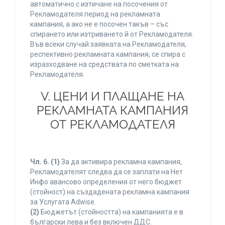
автоматично с изтичане на посочения от
Рекламодателя период на рекламната
кампания, а ако не е посочен такъв – със
спирането или изтриването й от Рекламодателя.
Във всеки случай заявката на Рекламодателя,
респективно рекламната кампания, се спира с
изразходване на средствата по сметката на
Рекламодателя.
V. ЦЕНИ И ПЛАЩАНЕ НА
РЕКЛАМНАТА КАМПАНИЯ
ОТ РЕКЛАМОДАТЕЛЯ
Чл. 6.
(1)
За да активира рекламна кампания,
Рекламодателят следва да се заплати на Нет
Инфо авансово определения от него бюджет
(стойност) на създадената рекламна кампания
за Услугата Adwise.
(2)
Бюджетът (стойността) на кампанията е в
български лева и без включен ДДС.