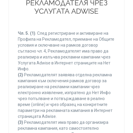
РЕКЛАМОДАТЕЛЯ ЧРЕЗ
УСЛУГАТА ADWISE
Чл. 5.
(1)
. След регистриране и активиране на
Профила на Рекламодател, приемане на Общите
условия и сключване на рамков договор
съгласно чл. 4, Рекламодателят има право да
реализира и излъчва рекламни кампании чрез
Услугата Adwise в Интернет страниците на Нет
Инфо.
(2)
Рекламодателят заявява отделна рекламна
кампания към сключения рамков договор за
реализиране на рекламни кампании чрез
електронно изявление, изпратено до Нет Инфо
чрез попълване и потвърждаване в реално
време (online) и чрез образец на конкретните
параметри на рекламната кампания в Интернет
страницата Adwise.
(3)
Рекламодателят има право да организира
рекламна кампания, като самостоятелно