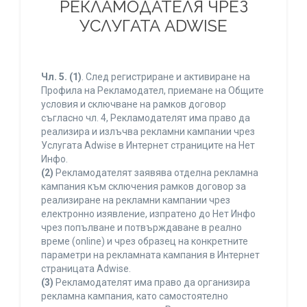
РЕКЛАМОДАТЕЛЯ ЧРЕЗ
УСЛУГАТА ADWISE
Чл. 5.
(1)
. След регистриране и активиране на
Профила на Рекламодател, приемане на Общите
условия и сключване на рамков договор
съгласно чл. 4, Рекламодателят има право да
реализира и излъчва рекламни кампании чрез
Услугата Adwise в Интернет страниците на Нет
Инфо.
(2)
Рекламодателят заявява отделна рекламна
кампания към сключения рамков договор за
реализиране на рекламни кампании чрез
електронно изявление, изпратено до Нет Инфо
чрез попълване и потвърждаване в реално
време (online) и чрез образец на конкретните
параметри на рекламната кампания в Интернет
страницата Adwise.
(3)
Рекламодателят има право да организира
рекламна кампания, като самостоятелно