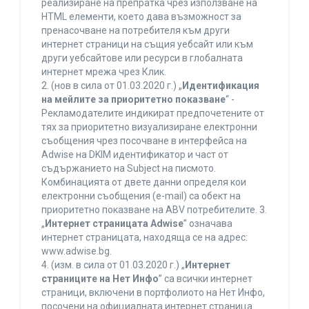
реализиране на препратка чрез използване на
HTML елементи, което дава възможност за
пренасочване на потребителя към други
интернет страници на същия уебсайт или към
други уебсайтове или ресурси в глобалната
интернет мрежа чрез Клик.
2. (нов в сила от 01.03.2020 г.) „
Идентификация
на мейлите за приоритетно показване
“ -
Рекламодателите индикират предпочетените от
тях за приоритетно визуализиране електронни
съобщения чрез посочване в интерфейса на
Adwise на DKIM идентификатор и част от
съдържанието на Subject на писмото.
Комбинацията от двете данни определя кои
електронни съобщения (e-mail) са обект на
приоритетно показване на ABV потребителите. 3.
„
Интернет страницата Adwise
” означава
интернет страницата, находяща се на адрес:
www.adwise.bg.
4. (изм. в сила от 01.03.2020 г.) „
Интернет
страниците на Нет Инфо
” са всички интернет
страници, включени в портфолиото на Нет Инфо,
посочени на официалната интернет страница