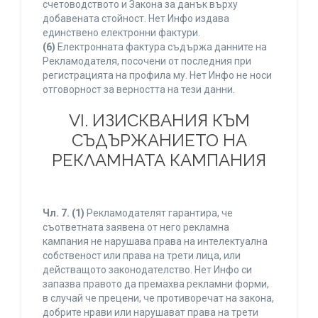
счетоводството и Закона за данък върху
добавената стойност. Нет Инфо издава
единствено електронни фактури.
(6)
Електронната фактура съдържа данните на
Рекламодателя, посочени от последния при
регистрацията на профила му. Нет Инфо не носи
отговорност за верността на тези данни.
VI. ИЗИСКВАНИЯ КЪМ
СЪДЪРЖАНИЕТО НА
РЕКЛАМНАТА КАМПАНИЯ
Чл. 7.
(1)
Рекламодателят гарантира, че
съответната заявена от него рекламна
кампания не нарушава права на интелектуална
собственост или права на трети лица, или
действащото законодателство. Нет Инфо си
запазва правото да премахва рекламни форми,
в случай че прецени, че противоречат на закона,
добрите нрави или нарушават права на трети