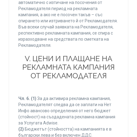
автоматично с изтичане на посочения от
Рекламодателя период на рекламната
кампания, а ако не е посочен такъв – със
спирането или изтриването й от Рекламодателя.
Във всеки случай заявката на Рекламодателя,
респективно рекламната кампания, се спира с
изразходване на средствата по сметката на
Рекламодателя.
V. ЦЕНИ И ПЛАЩАНЕ НА
РЕКЛАМНАТА КАМПАНИЯ
ОТ РЕКЛАМОДАТЕЛЯ
Чл. 6.
(1)
За да активира рекламна кампания,
Рекламодателят следва да се заплати на Нет
Инфо авансово определения от него бюджет
(стойност) на създадената рекламна кампания
за Услугата Adwise.
(2)
Бюджетът (стойността) на кампанията е в
български лева и без включен ДДС.