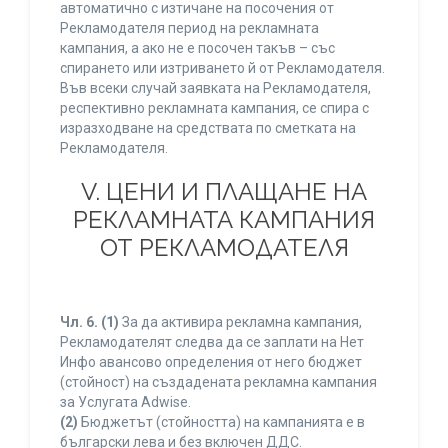
автоматично с изтичане на посочения от
Рекламодателя период на рекламната
кампания, а ако не е посочен такъв – със
спирането или изтриването й от Рекламодателя.
Във всеки случай заявката на Рекламодателя,
респективно рекламната кампания, се спира с
изразходване на средствата по сметката на
Рекламодателя.
V. ЦЕНИ И ПЛАЩАНЕ НА
РЕКЛАМНАТА КАМПАНИЯ
ОТ РЕКЛАМОДАТЕЛЯ
Чл. 6.
(1)
За да активира рекламна кампания,
Рекламодателят следва да се заплати на Нет
Инфо авансово определения от него бюджет
(стойност) на създадената рекламна кампания
за Услугата Adwise.
(2)
Бюджетът (стойността) на кампанията е в
български лева и без включен ДДС.