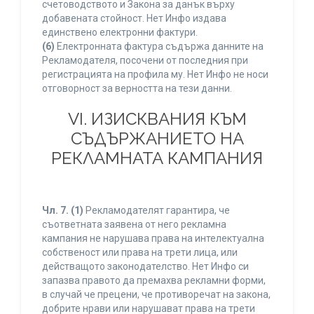
счетоводството и Закона за данък върху
добавената стойност. Нет Инфо издава
единствено електронни фактури.
(6)
Електронната фактура съдържа данните на
Рекламодателя, посочени от последния при
регистрацията на профила му. Нет Инфо не носи
отговорност за верността на тези данни.
VI. ИЗИСКВАНИЯ КЪМ
СЪДЪРЖАНИЕТО НА
РЕКЛАМНАТА КАМПАНИЯ
Чл. 7.
(1)
Рекламодателят гарантира, че
съответната заявена от него рекламна
кампания не нарушава права на интелектуална
собственост или права на трети лица, или
действащото законодателство. Нет Инфо си
запазва правото да премахва рекламни форми,
в случай че прецени, че противоречат на закона,
добрите нрави или нарушават права на трети