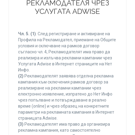
РЕКЛАМОДАТЕЛЯ ЧРЕЗ
УСЛУГАТА ADWISE
Чл. 5.
(1)
. След регистриране и активиране на
Профила на Рекламодател, приемане на Общите
условия и сключване на рамков договор
съгласно чл. 4, Рекламодателят има право да
реализира и излъчва рекламни кампании чрез
Услугата Adwise в Интернет страниците на Нет
Инфо.
(2)
Рекламодателят заявява отделна рекламна
кампания към сключения рамков договор за
реализиране на рекламни кампании чрез
електронно изявление, изпратено до Нет Инфо
чрез попълване и потвърждаване в реално
време (online) и чрез образец на конкретните
параметри на рекламната кампания в Интернет
страницата Adwise.
(3)
Рекламодателят има право да организира
рекламна кампания, като самостоятелно