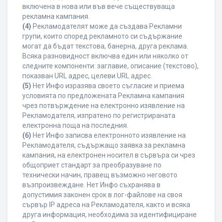
включена в нова или във вече съществуваща
рекламна кампания.
(4)
Рекламодателят може да създава Рекламни
групи, които според рекламното си съдържание
могат да бъдат текстова, банерна, друга реклама.
Всяка разновидност включва един или няколко от
следните компоненти: заглавие, описание (текстово),
показван URL адрес, целеви URL адрес.
(5)
Нет Инфо изразява своето съгласие и приема
условията по предложената Рекламна кампания
чрез потвърждение на електронно изявление на
Рекламодателя, изпратено по регистрираната
електронна поща на последния.
(6)
Нет Инфо записва електронното изявление на
Рекламодателя, съдържащо заявка за рекламна
кампания, на електронен носител в сървъра си чрез
общоприет стандарт за преобразуване по
технически начин, правещ възможно неговото
възпроизвеждане. Нет Инфо съхранява в
допустимия законен срок в лог-файлове на своя
сървър IP адреса на Рекламодателя, както и всяка
друга информация, необходима за идентифициране