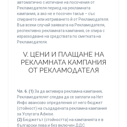
автоматично с изтичане на посочения от
Рекламодателя период на рекламната
кампания, а ако не е посочен такъв – със
спирането или изтриването й от Рекламодателя.
Във всеки случай заявката на Рекламодателя,
респективно рекламната кампания, се спира с
изразходване на средствата по сметката на
Рекламодателя.
V. ЦЕНИ И ПЛАЩАНЕ НА
РЕКЛАМНАТА КАМПАНИЯ
ОТ РЕКЛАМОДАТЕЛЯ
Чл. 6.
(1)
За да активира рекламна кампания,
Рекламодателят следва да се заплати на Нет
Инфо авансово определения от него бюджет
(стойност) на създадената рекламна кампания
за Услугата Adwise.
(2)
Бюджетът (стойността) на кампанията е в
български лева и без включен ДДС.