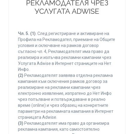
РЕКЛАМОДАТЕЛЯ ЧРЕЗ
УСЛУГАТА ADWISE
Чл. 5.
(1)
. След регистриране и активиране на
Профила на Рекламодател, приемане на Общите
условия и сключване на рамков договор
съгласно чл. 4, Рекламодателят има право да
реализира и излъчва рекламни кампании чрез
Услугата Adwise в Интернет страниците на Нет
Инфо.
(2)
Рекламодателят заявява отделна рекламна
кампания към сключения рамков договор за
реализиране на рекламни кампании чрез
електронно изявление, изпратено до Нет Инфо
чрез попълване и потвърждаване в реално
време (online) и чрез образец на конкретните
параметри на рекламната кампания в Интернет
страницата Adwise.
(3)
Рекламодателят има право да организира
рекламна кампания, като самостоятелно