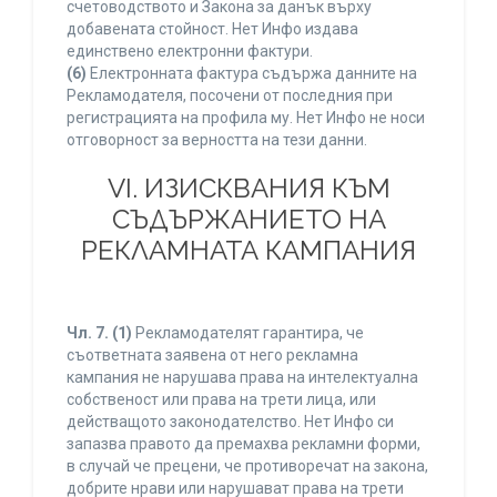
счетоводството и Закона за данък върху
добавената стойност. Нет Инфо издава
единствено електронни фактури.
(6)
Електронната фактура съдържа данните на
Рекламодателя, посочени от последния при
регистрацията на профила му. Нет Инфо не носи
отговорност за верността на тези данни.
VI. ИЗИСКВАНИЯ КЪМ
СЪДЪРЖАНИЕТО НА
РЕКЛАМНАТА КАМПАНИЯ
Чл. 7.
(1)
Рекламодателят гарантира, че
съответната заявена от него рекламна
кампания не нарушава права на интелектуална
собственост или права на трети лица, или
действащото законодателство. Нет Инфо си
запазва правото да премахва рекламни форми,
в случай че прецени, че противоречат на закона,
добрите нрави или нарушават права на трети