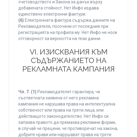
счетоводството и Закона за данък върху
добавената стойност. Нет Инфо издава
единствено електронни фактури.
(6)
Електронната фактура съдържа данните на
Рекламодателя, посочени от последния при
регистрацията на профила му. Нет Инфо не носи
отговорност за верността на тези данни.
VI. ИЗИСКВАНИЯ КЪМ
СЪДЪРЖАНИЕТО НА
РЕКЛАМНАТА КАМПАНИЯ
Чл. 7.
(1)
Рекламодателят гарантира, че
съответната заявена от него рекламна
кампания не нарушава права на интелектуална
собственост или права на трети лица, или
действащото законодателство. Нет Инфо си
запазва правото да премахва рекламни форми,
в случай че прецени, че противоречат на закона,
добрите нрави или нарушават права на трети