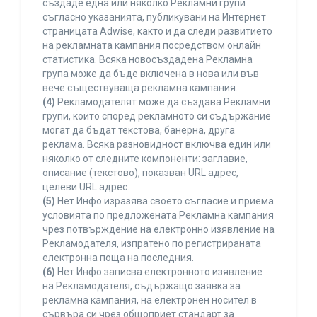
създаде една или няколко Рекламни групи
съгласно указанията, публикувани на Интернет
страницата Adwise, както и да следи развитието
на рекламната кампания посредством онлайн
статистика. Всяка новосъздадена Рекламна
група може да бъде включена в нова или във
вече съществуваща рекламна кампания.
(4)
Рекламодателят може да създава Рекламни
групи, които според рекламното си съдържание
могат да бъдат текстова, банерна, друга
реклама. Всяка разновидност включва един или
няколко от следните компоненти: заглавие,
описание (текстово), показван URL адрес,
целеви URL адрес.
(5)
Нет Инфо изразява своето съгласие и приема
условията по предложената Рекламна кампания
чрез потвърждение на електронно изявление на
Рекламодателя, изпратено по регистрираната
електронна поща на последния.
(6)
Нет Инфо записва електронното изявление
на Рекламодателя, съдържащо заявка за
рекламна кампания, на електронен носител в
сървъра си чрез общоприет стандарт за