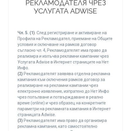
РЕКЛАМОДАТЕЛЯ ЧРЕЗ
УСЛУГАТА ADWISE
Чл. 5.
(1)
. След регистриране и активиране на
Профила на Рекламодател, приемане на Общите
условия и сключване на рамков договор
съгласно чл. 4, Рекламодателят има право да
реализира и излъчва рекламни кампании чрез
Услугата Adwise в Интернет страниците на Нет
Инфо.
(2)
Рекламодателят заявява отделна рекламна
кампания към сключения рамков договор за
реализиране на рекламни кампании чрез
електронно изявление, изпратено до Нет Инфо
чрез попълване и потвърждаване в реално
време (online) и чрез образец на конкретните
параметри на рекламната кампания в Интернет
страницата Adwise.
(3)
Рекламодателят има право да организира
рекламна кампания, като самостоятелно