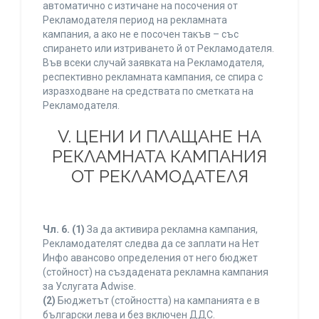
автоматично с изтичане на посочения от
Рекламодателя период на рекламната
кампания, а ако не е посочен такъв – със
спирането или изтриването й от Рекламодателя.
Във всеки случай заявката на Рекламодателя,
респективно рекламната кампания, се спира с
изразходване на средствата по сметката на
Рекламодателя.
V. ЦЕНИ И ПЛАЩАНЕ НА
РЕКЛАМНАТА КАМПАНИЯ
ОТ РЕКЛАМОДАТЕЛЯ
Чл. 6.
(1)
За да активира рекламна кампания,
Рекламодателят следва да се заплати на Нет
Инфо авансово определения от него бюджет
(стойност) на създадената рекламна кампания
за Услугата Adwise.
(2)
Бюджетът (стойността) на кампанията е в
български лева и без включен ДДС.