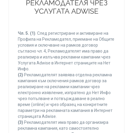
РЕКЛАМОДАТЕЛЯ ЧРЕЗ
УСЛУГАТА ADWISE
Чл. 5.
(1)
. След регистриране и активиране на
Профила на Рекламодател, приемане на Общите
условия и сключване на рамков договор
съгласно чл. 4, Рекламодателят има право да
реализира и излъчва рекламни кампании чрез
Услугата Adwise в Интернет страниците на Нет
Инфо.
(2)
Рекламодателят заявява отделна рекламна
кампания към сключения рамков договор за
реализиране на рекламни кампании чрез
електронно изявление, изпратено до Нет Инфо
чрез попълване и потвърждаване в реално
време (online) и чрез образец на конкретните
параметри на рекламната кампания в Интернет
страницата Adwise.
(3)
Рекламодателят има право да организира
рекламна кампания, като самостоятелно