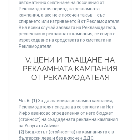
автоматично с изтичане на посочения от
Рекламодателя период на рекламната
кампания, а ако не е посочен такъв – със
спирането или изтриването й от Рекламодателя.
Във всеки случай заявката на Рекламодателя,
респективно рекламната кампания, се спира с
изразходване на средствата по сметката на
Рекламодателя.
V. ЦЕНИ И ПЛАЩАНЕ НА
РЕКЛАМНАТА КАМПАНИЯ
ОТ РЕКЛАМОДАТЕЛЯ
Чл. 6.
(1)
За да активира рекламна кампания,
Рекламодателят следва да се заплати на Нет
Инфо авансово определения от него бюджет
(стойност) на създадената рекламна кампания
за Услугата Adwise.
(2)
Бюджетът (стойността) на кампанията е в
български лева и без включен ДДС.