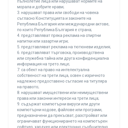
пълнолетие лица или нарушават нормите на
морала и добрите нрави;
3. нарушават права или свободи на човека
съгласно Конституцията и законите на
Република България или международни актове,
по които Република България е страна;
4. представляват пряка реклама на спиртни
напитки или хазартни игри;
5. представляват реклама на тютюневи изделия;
6. представляват търговска, производствена
или служебна тайна или друга конфиденциална
информация на трето лице;
7. са обект на право на интелектуална
собственост на трети лица, освен с изричното
надлежно предоставено съгласие на титуляра
на правото;
8. нарушават имуществени или неимуществени
права или законни интереси на трети лица;
9. съдържат компютърни вируси или други
компютърни кодове, файлове или програми,
предназначени да прекъсват, разстройват или
ограничават функционирането на компютърен
софтуер, хардуер или електронно съобщително