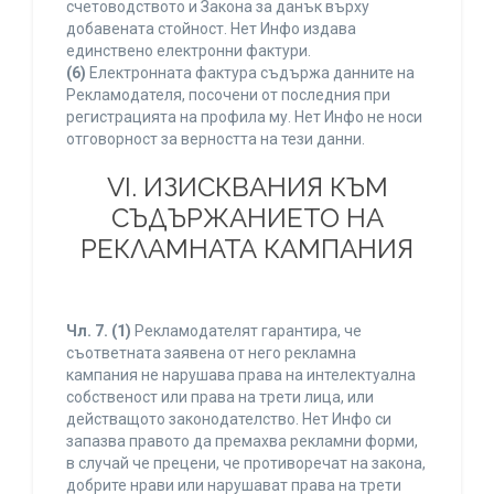
счетоводството и Закона за данък върху
добавената стойност. Нет Инфо издава
единствено електронни фактури.
(6)
Електронната фактура съдържа данните на
Рекламодателя, посочени от последния при
регистрацията на профила му. Нет Инфо не носи
отговорност за верността на тези данни.
VI. ИЗИСКВАНИЯ КЪМ
СЪДЪРЖАНИЕТО НА
РЕКЛАМНАТА КАМПАНИЯ
Чл. 7.
(1)
Рекламодателят гарантира, че
съответната заявена от него рекламна
кампания не нарушава права на интелектуална
собственост или права на трети лица, или
действащото законодателство. Нет Инфо си
запазва правото да премахва рекламни форми,
в случай че прецени, че противоречат на закона,
добрите нрави или нарушават права на трети