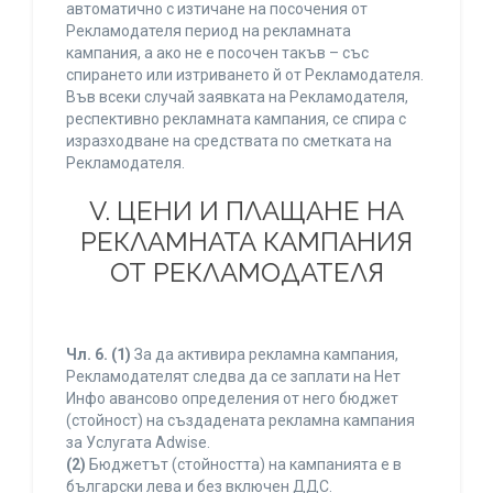
автоматично с изтичане на посочения от
Рекламодателя период на рекламната
кампания, а ако не е посочен такъв – със
спирането или изтриването й от Рекламодателя.
Във всеки случай заявката на Рекламодателя,
респективно рекламната кампания, се спира с
изразходване на средствата по сметката на
Рекламодателя.
V. ЦЕНИ И ПЛАЩАНЕ НА
РЕКЛАМНАТА КАМПАНИЯ
ОТ РЕКЛАМОДАТЕЛЯ
Чл. 6.
(1)
За да активира рекламна кампания,
Рекламодателят следва да се заплати на Нет
Инфо авансово определения от него бюджет
(стойност) на създадената рекламна кампания
за Услугата Adwise.
(2)
Бюджетът (стойността) на кампанията е в
български лева и без включен ДДС.