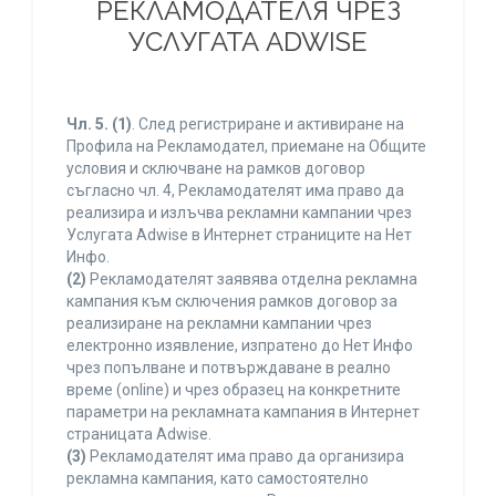
РЕКЛАМОДАТЕЛЯ ЧРЕЗ
УСЛУГАТА ADWISE
Чл. 5.
(1)
. След регистриране и активиране на
Профила на Рекламодател, приемане на Общите
условия и сключване на рамков договор
съгласно чл. 4, Рекламодателят има право да
реализира и излъчва рекламни кампании чрез
Услугата Adwise в Интернет страниците на Нет
Инфо.
(2)
Рекламодателят заявява отделна рекламна
кампания към сключения рамков договор за
реализиране на рекламни кампании чрез
електронно изявление, изпратено до Нет Инфо
чрез попълване и потвърждаване в реално
време (online) и чрез образец на конкретните
параметри на рекламната кампания в Интернет
страницата Adwise.
(3)
Рекламодателят има право да организира
рекламна кампания, като самостоятелно