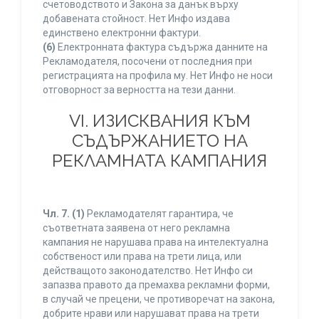
счетоводството и Закона за данък върху
добавената стойност. Нет Инфо издава
единствено електронни фактури.
(6)
Електронната фактура съдържа данните на
Рекламодателя, посочени от последния при
регистрацията на профила му. Нет Инфо не носи
отговорност за верността на тези данни.
VI. ИЗИСКВАНИЯ КЪМ
СЪДЪРЖАНИЕТО НА
РЕКЛАМНАТА КАМПАНИЯ
Чл. 7.
(1)
Рекламодателят гарантира, че
съответната заявена от него рекламна
кампания не нарушава права на интелектуална
собственост или права на трети лица, или
действащото законодателство. Нет Инфо си
запазва правото да премахва рекламни форми,
в случай че прецени, че противоречат на закона,
добрите нрави или нарушават права на трети