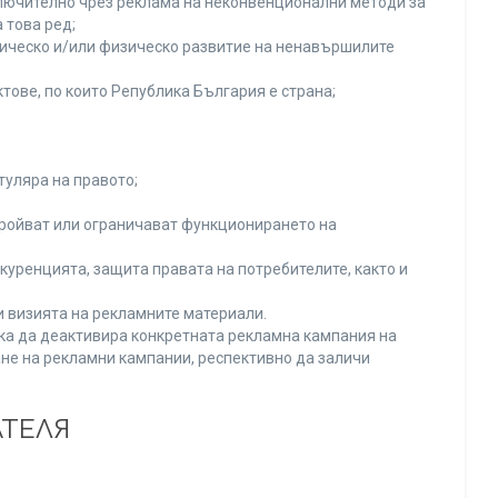
включително чрез реклама на неконвенционални методи за
 това ред;
хическо и/или физическо развитие на ненавършилите
тове, по които Република България е страна;
туляра на правото;
тройват или ограничават функционирането на
уренцията, защита правата на потребителите, както и
и визията на рекламните материали.
нка да деактивира конкретната рекламна кампания на
не на рекламни кампании, респективно да заличи
АТЕЛЯ